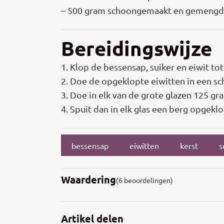
– 500 gram schoongemaakt en gemengd 
Bereidingswijze
1. Klop de bessensap, suiker en eiwit to
2. Doe de opgeklopte eiwitten in een sc
3. Doe in elk van de grote glazen 125 gr
4. Spuit dan in elk glas een berg opgeklo
bessensap
eiwitten
kerst
s
Waardering
(6 beoordelingen)
Artikel delen