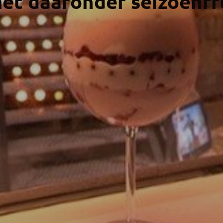
et daaronder seizoenfr