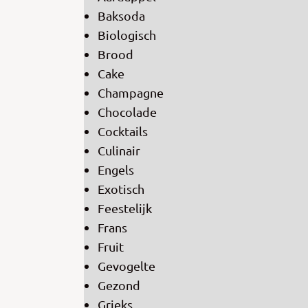
Baksoda
Biologisch
Brood
Cake
Champagne
Chocolade
Cocktails
Culinair
Engels
Exotisch
Feestelijk
Frans
Fruit
Gevogelte
Gezond
Grieks