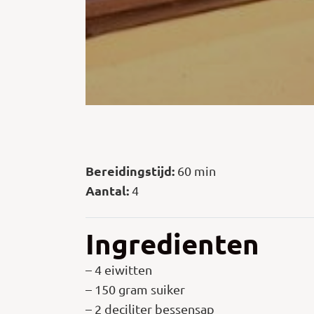
Bereidingstijd:
60 min
Aantal:
4
Ingredienten
– 4 eiwitten
– 150 gram suiker
– 2 deciliter bessensap