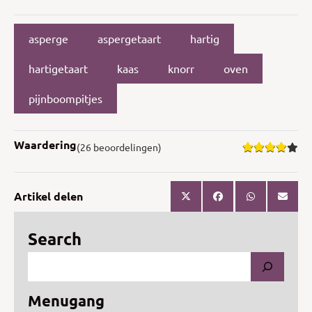
asperge
aspergetaart
hartig
hartigetaart
kaas
knorr
oven
pijnboompitjes
Waardering
(26 beoordelingen)
Artikel delen
Search
Menugang