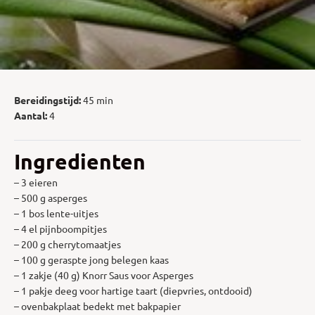
Bereidingstijd:
45 min
Aantal:
4
Ingredienten
– 3 eieren
– 500 g asperges
– 1 bos lente-uitjes
– 4 el pijnboompitjes
– 200 g cherrytomaatjes
– 100 g geraspte jong belegen kaas
– 1 zakje (40 g) Knorr Saus voor Asperges
– 1 pakje deeg voor hartige taart (diepvries, ontdooid)
– ovenbakplaat bedekt met bakpapier