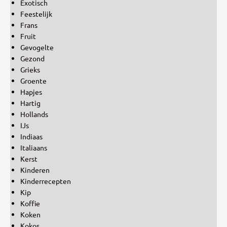
Exotisch
Feestelijk
Frans
Fruit
Gevogelte
Gezond
Grieks
Groente
Hapjes
Hartig
Hollands
IJs
Indiaas
Italiaans
Kerst
Kinderen
Kinderrecepten
Kip
Koffie
Koken
Kokos