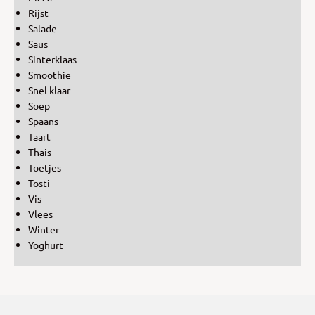
Rijst
Salade
Saus
Sinterklaas
Smoothie
Snel klaar
Soep
Spaans
Taart
Thais
Toetjes
Tosti
Vis
Vlees
Winter
Yoghurt