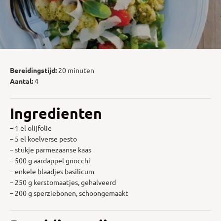
Bereidingstijd:
20 minuten
Aantal:
4
Ingredienten
– 1 el olijfolie
– 5 el koelverse pesto
– stukje parmezaanse kaas
– 500 g aardappel gnocchi
– enkele blaadjes basilicum
– 250 g kerstomaatjes, gehalveerd
– 200 g sperziebonen, schoongemaakt