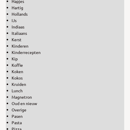
Hapjes
Hartig
Hollands
IJs
Indiaas
Italiaans
Kerst
Kinderen
Kinderrecepten
Kip
Koffie
Koken
Kokos
Kruiden
Lunch
Magnetron
Oud en nieuw
Overige
Pasen
Pasta
Pizza