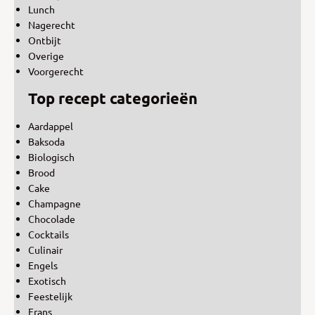
Lunch
Nagerecht
Ontbijt
Overige
Voorgerecht
Top recept categorieën
Aardappel
Baksoda
Biologisch
Brood
Cake
Champagne
Chocolade
Cocktails
Culinair
Engels
Exotisch
Feestelijk
Frans