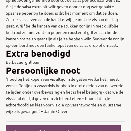
Als je de salsa extra pit wilt geven door er nog wat gehakte
Spaanse peper bij te doen, is dit het moment om dat te doen.
Zet de salsa even aan de kant terwijl je met de vis aan de slag
gaat. Wrijf beide kanten van de stukken tonijn in met olijfolie,
bestrooi ze met zout en peper en rooster of gril ze aan beide
kanten tot ze zo gaar zijn als je ze hebben wilt. Serveer de tonijn
op een bord met een flinke lepel van de salsa erop of ernaast.
Extra benodigd
Barbecue, grillpan
Persoonlijke noot
‘Houd bij het kopen van vis altijd in de gaten welke het meest
vers is. Tonijn en zwaardvis hebben in grote delen van de wereld
te lijden onder overbevissing en het is heel belangrijk dat we de
visstand de tijd geven om zich herstellen – houd dat in je
achterhoofd en kies voor vis die op verantwoorde en duurzame
wijze is gevangen.’ – Jamie Oliver