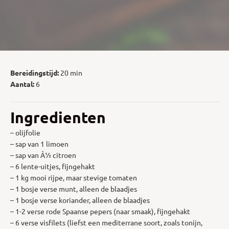
Bereidingstijd:
20 min
Aantal:
6
Ingredienten
– olijfolie
– sap van 1 limoen
– sap van Â½ citroen
– 6 lente-uitjes, fijngehakt
– 1 kg mooi rijpe, maar stevige tomaten
– 1 bosje verse munt, alleen de blaadjes
– 1 bosje verse koriander, alleen de blaadjes
– 1-2 verse rode Spaanse pepers (naar smaak), fijngehakt
– 6 verse visfilets (liefst een mediterrane soort, zoals tonijn,