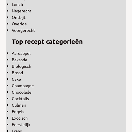
Lunch
Nagerecht
Ontbijt
Overige
Voorgerecht
Top recept categorieën
Aardappel
Baksoda
Biologisch
Brood
Cake
Champagne
Chocolade
Cocktails
Culinair
Engels
Exotisch
Feestelijk
Frans