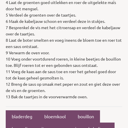
4 Laat de groenten goed uitlekken en roer de uitgelekte maïs
door het mengsel.
5 Verdeel de groenten over de taartjes.
6 Maak de kabeljauw schoon en verdeel deze in stukjes.
7 Besprenkel de vis met het citroensap en verdeel de kabeljauw
over de taartjes.
8 Laat de boter smelten en voeg ineens de bloem toe en roer tot
een saus ontstaat.
9 Verwarm de oven voor.
10 Voeg onder voortdurend roeren, in kleine beetjes de bouillon
toe. Blijf roeren tot er een gebonden saus ontstaat.
11 Voeg de kaas aan de saus toe en roer het geheel goed door
tot de kaas geheel gesmolten is.
12 Breng de saus op smaak met peper en zout en giet deze over
de vis en de groenten.
13 Bak de taartjes in de voorverwarmde oven.
bladerdeg
bloemkool
bouillon