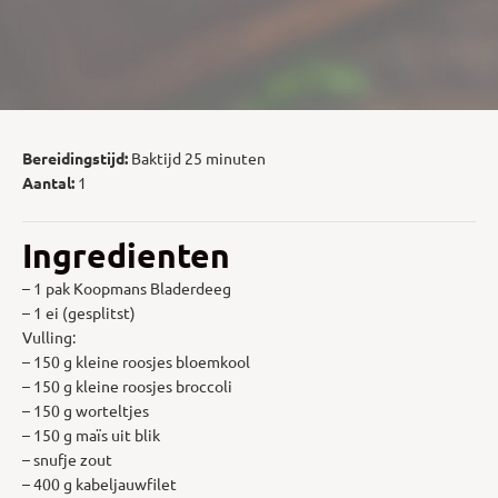
Bereidingstijd:
Baktijd 25 minuten
Aantal:
1
Ingredienten
– 1 pak Koopmans Bladerdeeg
– 1 ei (gesplitst)
Vulling:
– 150 g kleine roosjes bloemkool
– 150 g kleine roosjes broccoli
– 150 g worteltjes
– 150 g maïs uit blik
– snufje zout
– 400 g kabeljauwfilet