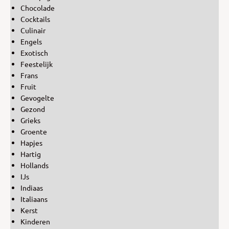
Chocolade
Cocktails
Culinair
Engels
Exotisch
Feestelijk
Frans
Fruit
Gevogelte
Gezond
Grieks
Groente
Hapjes
Hartig
Hollands
IJs
Indiaas
Italiaans
Kerst
Kinderen