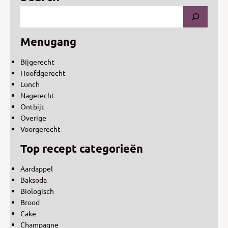
Menugang
Bijgerecht
Hoofdgerecht
Lunch
Nagerecht
Ontbijt
Overige
Voorgerecht
Top recept categorieën
Aardappel
Baksoda
Biologisch
Brood
Cake
Champagne