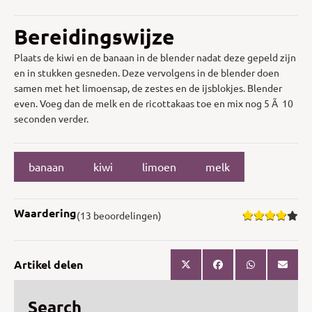
Bereidingswijze
Plaats de kiwi en de banaan in de blender nadat deze gepeld zijn
en in stukken gesneden. Deze vervolgens in de blender doen
samen met het limoensap, de zestes en de ijsblokjes. Blender
even. Voeg dan de melk en de ricottakaas toe en mix nog 5 Ã 10
seconden verder.
banaan
kiwi
limoen
melk
Waardering
(13 beoordelingen)
Artikel delen
Search