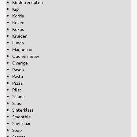
Kinderrecepten
Kip
Koffie
Koken
Kokos
Kruiden
Lunch
Magnetron
Oud en nieuw
Overige
Pasen
Pasta
Pizza
Rijst
Salade
Saus
Sinterklaas
Smoothie
Snel klaar
Soep
Spaans