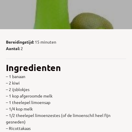
Bereidingstijd:
15 minuten
Aantal:
2
Ingredienten
– 1 banaan
– 2 kiwi
– 2 ijsblokjes
– 1 kop afgeroomde melk
– 1 theelepel limoensap
– 1/4 kop melk
– 1/2 theelepel limoenzestes (of de limoenschil heel fijn
gesneden)
– Ricottakaas