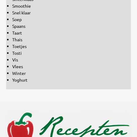
Smoothie
Snel klaar
Soep
Spaans
Taart
Thais
Toetjes
Tosti
Vis
Vlees
Winter
Yoghurt