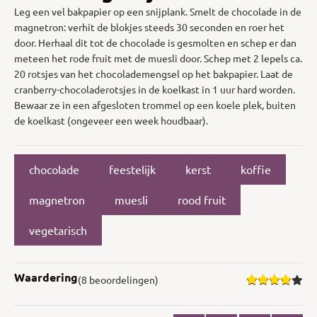
Leg een vel bakpapier op een snijplank. Smelt de chocolade in de
magnetron: verhit de blokjes steeds 30 seconden en roer het
door. Herhaal dit tot de chocolade is gesmolten en schep er dan
meteen het rode fruit met de muesli door. Schep met 2 lepels ca.
20 rotsjes van het chocolademengsel op het bakpapier. Laat de
cranberry-chocoladerotsjes in de koelkast in 1 uur hard worden.
Bewaar ze in een afgesloten trommel op een koele plek, buiten
de koelkast (ongeveer een week houdbaar).
chocolade
feestelijk
kerst
koffie
magnetron
muesli
rood fruit
vegetarisch
Waardering
(8 beoordelingen)