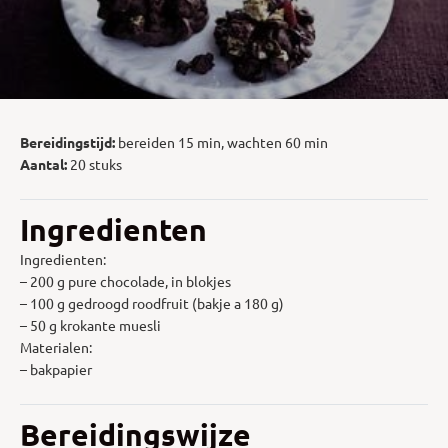
Bereidingstijd:
bereiden 15 min, wachten 60 min
Aantal:
20 stuks
Ingredienten
Ingredienten:
– 200 g pure chocolade, in blokjes
– 100 g gedroogd roodfruit (bakje a 180 g)
– 50 g krokante muesli
Materialen:
– bakpapier
Bereidingswijze