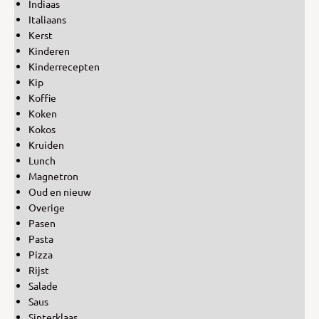
Indiaas
Italiaans
Kerst
Kinderen
Kinderrecepten
Kip
Koffie
Koken
Kokos
Kruiden
Lunch
Magnetron
Oud en nieuw
Overige
Pasen
Pasta
Pizza
Rijst
Salade
Saus
Sinterklaas