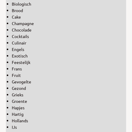
Biologisch
Brood
Cake
Champagne
Chocolade
Cocktails
Culinair
Engels
Exotisch
Feestelijk
Frans
Fruit
Gevogelte
Gezond
Grieks
Groente
Hapjes
Hartig
Hollands
IJs