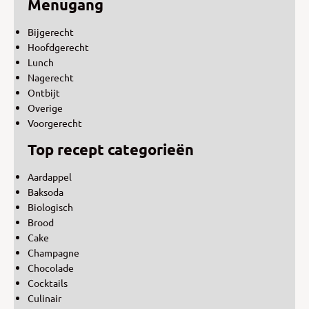
Menugang
Bijgerecht
Hoofdgerecht
Lunch
Nagerecht
Ontbijt
Overige
Voorgerecht
Top recept categorieën
Aardappel
Baksoda
Biologisch
Brood
Cake
Champagne
Chocolade
Cocktails
Culinair