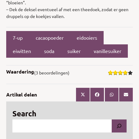
“bloeien”.
– Dek de deksel eventueel af met een theedoek, zodat er geen
druppels op de koekjes vallen.
7-up
cacaopoeder
eidooiers
eiwitten
soda
suiker
vanillesuiker
Waardering
(3 beoordelingen)
Artikel delen
Search