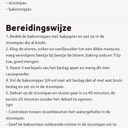
– stoompan
– bakvormpjes
Bereidingswijze
1. Bedek de bakvormpjes met bakpapier en zet ze in de
stoompan die al kookt.
2. Klop de eieren, suiker en vanillesuiker tot een dikke massa en
voeg vervolgens beetje bij beetje de bloem, baking soda en 7Up
toe, goed mengen.
3. Neem 5 eetlepels van het beslag apart en meng dit met
cacaopoeder.
4. Vul de bakvompjes 3/4 vol met wit beslag dek af met wat bruin
beslag en zet ze in de stoompan.
5. Deksel op de stoompan en stoom gaar in ca 40 minuten, de
eerste 20 minuten zonder het deksel te openen.
TIP!
– Controleer tussen stoombeurten het watergehalte in de
stoompan.
– Geef de bakvormen voldoende ruimte in de stoompan om te