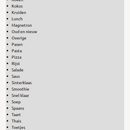
Kokos
Kruiden
Lunch
Magnetron
Oud en nieuw
Overige
Pasen
Pasta
Pizza
Rijst
Salade
Saus
Sinterklaas
Smoothie
Snel klaar
Soep
Spaans
Taart
Thais
Toetjes