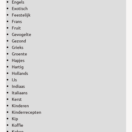
Engels
Exotisch
Feestelijk
Frans
Fruit
Gevogelte
Gezond
Grieks
Groente
Hapjes
Hartig
Hollands
IJs
Indiaas
Italiaans
Kerst
Kinderen
Kinderrecepten
Kip
Koffie
Koken