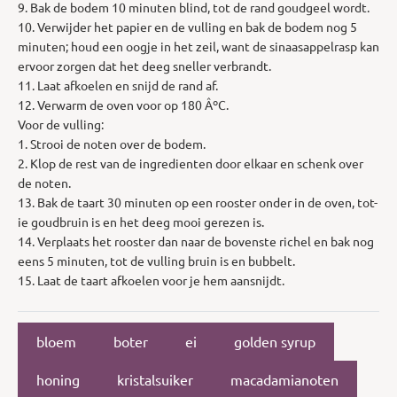
9. Bak de bodem 10 minuten blind, tot de rand goudgeel wordt.
10. Verwijder het papier en de vulling en bak de bodem nog 5
minuten; houd een oogje in het zeil, want de sinaasappelrasp kan
ervoor zorgen dat het deeg sneller verbrandt.
11. Laat afkoelen en snijd de rand af.
12. Verwarm de oven voor op 180 ÂºC.
Voor de vulling:
1. Strooi de noten over de bodem.
2. Klop de rest van de ingredienten door elkaar en schenk over
de noten.
13. Bak de taart 30 minuten op een rooster onder in de oven, tot-
ie goudbruin is en het deeg mooi gerezen is.
14. Verplaats het rooster dan naar de bovenste richel en bak nog
eens 5 minuten, tot de vulling bruin is en bubbelt.
15. Laat de taart afkoelen voor je hem aansnijdt.
bloem
boter
ei
golden syrup
honing
kristalsuiker
macadamianoten