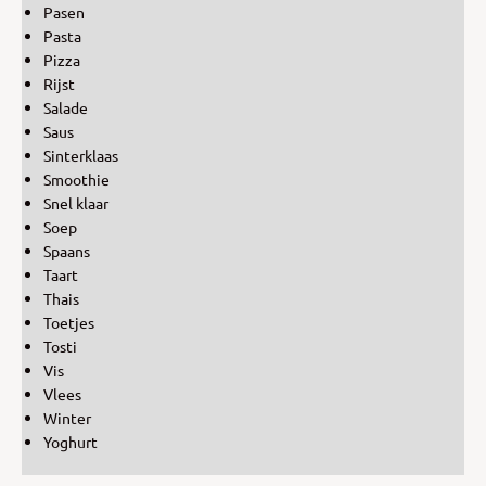
Pasen
Pasta
Pizza
Rijst
Salade
Saus
Sinterklaas
Smoothie
Snel klaar
Soep
Spaans
Taart
Thais
Toetjes
Tosti
Vis
Vlees
Winter
Yoghurt