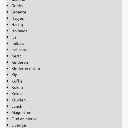
Grieks
Groente
Hapjes
Hartig
Hollands
IJs
Indiaas
Italiaans
Kerst
Kinderen
Kinderrecepten
Kip
Koffie
Koken
Kokos
Kruiden
Lunch
Magnetron
Oud en nieuw
Overige