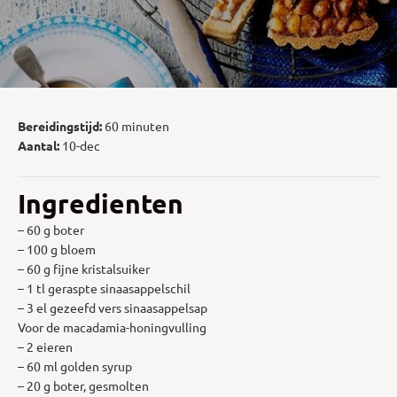
Bereidingstijd:
60 minuten
Aantal:
10-dec
Ingredienten
– 60 g boter
– 100 g bloem
– 60 g fijne kristalsuiker
– 1 tl geraspte sinaasappelschil
– 3 el gezeefd vers sinaasappelsap
Voor de macadamia-honingvulling
– 2 eieren
– 60 ml golden syrup
– 20 g boter, gesmolten