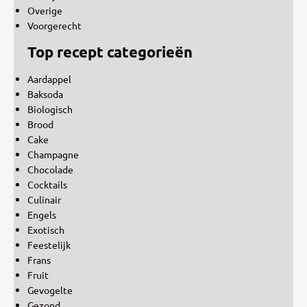
Overige
Voorgerecht
Top recept categorieën
Aardappel
Baksoda
Biologisch
Brood
Cake
Champagne
Chocolade
Cocktails
Culinair
Engels
Exotisch
Feestelijk
Frans
Fruit
Gevogelte
Gezond