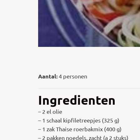
Aantal:
4 personen
Ingredienten
– 2 el olie
– 1 schaal kipfiletreepjes (325 g)
– 1 zak Thaise roerbakmix (400 g)
– 2 pakken noedels, zacht (a 2 stuks)