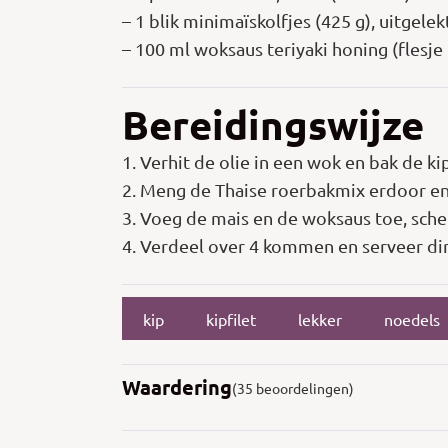
– 1 blik minimaïskolfjes (425 g), uitgelek
– 100 ml woksaus teriyaki honing (flesje
Bereidingswijze
1. Verhit de olie in een wok en bak de k
2. Meng de Thaise roerbakmix erdoor en
3. Voeg de mais en de woksaus toe, sche
4. Verdeel over 4 kommen en serveer dir
kip
kipfilet
lekker
noedels
Waardering
(35 beoordelingen)