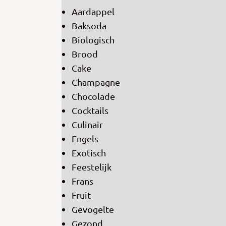
Aardappel
Baksoda
Biologisch
Brood
Cake
Champagne
Chocolade
Cocktails
Culinair
Engels
Exotisch
Feestelijk
Frans
Fruit
Gevogelte
Gezond