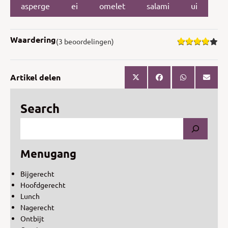
asperge
ei
omelet
salami
ui
Waardering
(3 beoordelingen)
Artikel delen
Search
Menugang
Bijgerecht
Hoofdgerecht
Lunch
Nagerecht
Ontbijt