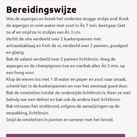
Bereidingswijze
Was de asperges en breek het onderste stugge stukje eraf. Kook
de asperges in ruim water met zout in Â± 7 min. beetgaar. Giet
ze af en snijd ze in stukjes van Â± 3 cm.
Verhit de olie verdeeld over 2 koekenpannen met
antiaanbaklaag en fruit de ui, verdeeld over 2 pannen, goudgeel
en glazig.
Bak de salami verdeeld over 2 pannen lichtbruin. Voeg de
asperges en de champignons toe en roerbak alles Â± 2 min. op
een hoog vuur.
Klop de eieren los met 1 dl water en peper en zout naar smaak,
schenk het in de koekenpannen en roer het eenmaal goed door.
Bak de omeletten totdat de onderzijde lichtbruin is. Keer ze met
behulp van een deksel en bak ook de andere kant lichtbruin.
Bak intussen het stokbrood, volgens de aanwijzingen op de
verpakking, lichtbruin.
Snijd de omeletten in punten en serveer met het brood.