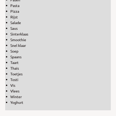
Pasta
Pizza
Rijst
Salade
Saus
Sinterklaas
Smoothie
Snel klaar
Soep
Spaans
Taart
Thais
Toetjes
Tosti
Vis
Vlees
Winter
Yoghurt