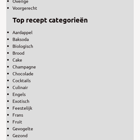
Overige
Voorgerecht
Top recept categorieën
Aardappel
Baksoda
Biologisch
Brood
Cake
Champagne
Chocolade
Cocktails
Culinair
Engels
Exotisch
Feestelijk
Frans
Fruit
Gevogelte
Gezond