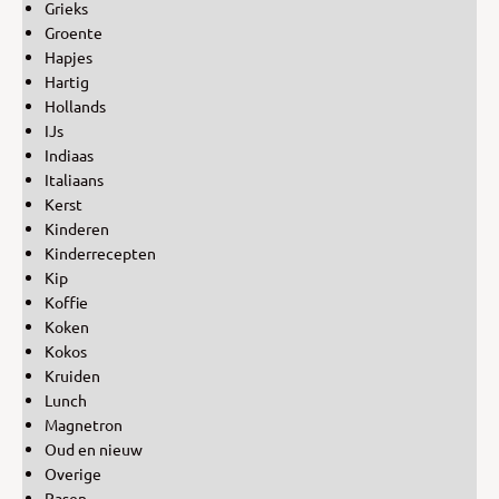
Grieks
Groente
Hapjes
Hartig
Hollands
IJs
Indiaas
Italiaans
Kerst
Kinderen
Kinderrecepten
Kip
Koffie
Koken
Kokos
Kruiden
Lunch
Magnetron
Oud en nieuw
Overige
Pasen