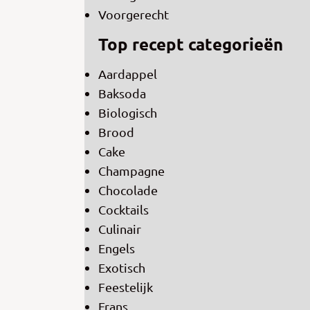
Voorgerecht
Top recept categorieën
Aardappel
Baksoda
Biologisch
Brood
Cake
Champagne
Chocolade
Cocktails
Culinair
Engels
Exotisch
Feestelijk
Frans