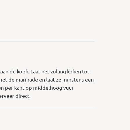
aan de kook. Laat net zolang koken tot
t met de marinade en laat ze minstens een
nuten per kant op middelhoog vuur
rveer direct.