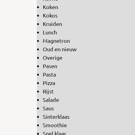
Koken
Kokos
Kruiden
Lunch
Magnetron
Oud en nieuw
Overige
Pasen
Pasta
Pizza
Rijst
Salade
Saus
Sinterklaas
Smoothie
Snel klaar