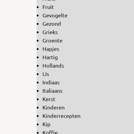
Fruit
Gevogelte
Gezond
Grieks
Groente
Hapjes
Hartig
Hollands
IJs
Indiaas
Italiaans
Kerst
Kinderen
Kinderrecepten
Kip
Koffie