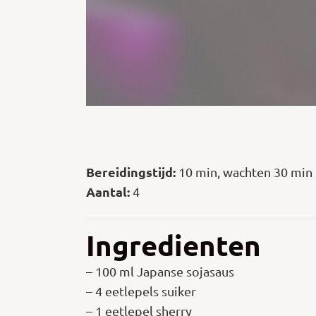
Bereidingstijd:
10 min, wachten 30 min
Aantal:
4
Ingredienten
– 100 ml Japanse sojasaus
– 4 eetlepels suiker
– 1 eetlepel sherry