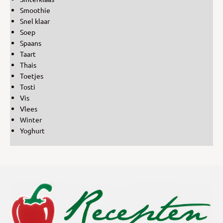
Smoothie
Snel klaar
Soep
Spaans
Taart
Thais
Toetjes
Tosti
Vis
Vlees
Winter
Yoghurt