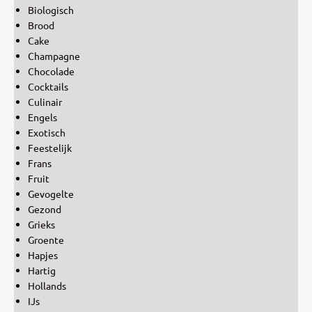
Biologisch
Brood
Cake
Champagne
Chocolade
Cocktails
Culinair
Engels
Exotisch
Feestelijk
Frans
Fruit
Gevogelte
Gezond
Grieks
Groente
Hapjes
Hartig
Hollands
IJs