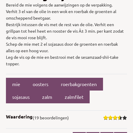
Bereid de mie volgens de aanwijzingen op de verpakking.
Verhit 3 el van de olie in een wok en roerbak de groenten al
omscheppend beetgaar.
Bestrijk intussen de vis met de rest van de olie. Verhit een
grillpan tot heel heet en rooster de vis Â± 3 min. per kant zodat
de vis mooi rose blijft.
Schep de mie met 2 el sojasaus door de groenten en roerbak
alles op een hoog vuur.
Leg de vis op de mie en bestrooi met de sesamzaad-shii-take
topper.
mie
oosters
roerbakgroenten
sojasaus
zalm
zalmfilet
Waardering
(19 beoordelingen)