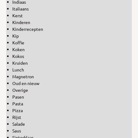
Indiaas
Italiaans
Kerst
Kinderen
Kinderrecepten
Kip
Koffie
Koken
Kokos
Kruiden
Lunch
Magnetron
Oud en nieuw
Overige
Pasen
Pasta
Pizza
Rijst
Salade
Saus
Sinterklaas