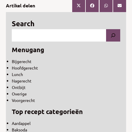
Artikel delen
Search
Menugang
Bijgerecht
Hoofdgerecht
Lunch
Nagerecht
Ontbijt
Overige
Voorgerecht
Top recept categorieën
Aardappel
Baksoda