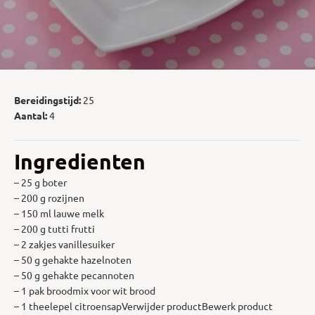
Bereidingstijd:
25
Aantal:
4
Ingredienten
– 25 g boter
– 200 g rozijnen
– 150 ml lauwe melk
– 200 g tutti frutti
– 2 zakjes vanillesuiker
– 50 g gehakte hazelnoten
– 50 g gehakte pecannoten
– 1 pak broodmix voor wit brood
– 1 theelepel citroensapVerwijder productBewerk product