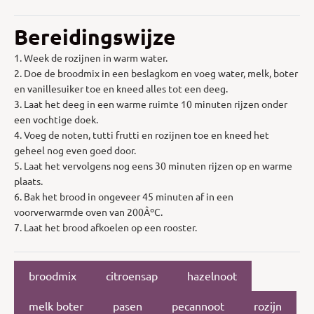
Bereidingswijze
1. Week de rozijnen in warm water.
2. Doe de broodmix in een beslagkom en voeg water, melk, boter
en vanillesuiker toe en kneed alles tot een deeg.
3. Laat het deeg in een warme ruimte 10 minuten rijzen onder
een vochtige doek.
4. Voeg de noten, tutti frutti en rozijnen toe en kneed het
geheel nog even goed door.
5. Laat het vervolgens nog eens 30 minuten rijzen op en warme
plaats.
6. Bak het brood in ongeveer 45 minuten af in een
voorverwarmde oven van 200ÂºC.
7. Laat het brood afkoelen op een rooster.
broodmix
citroensap
hazelnoot
melk boter
pasen
pecannoot
rozijn