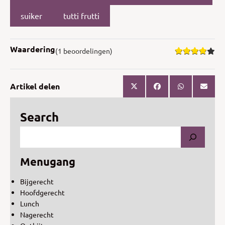
suiker
tutti frutti
Waardering
(1 beoordelingen)
Artikel delen
Search
Menugang
Bijgerecht
Hoofdgerecht
Lunch
Nagerecht