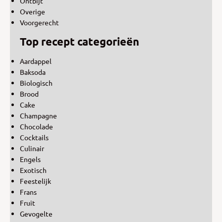
Ontbijt
Overige
Voorgerecht
Top recept categorieën
Aardappel
Baksoda
Biologisch
Brood
Cake
Champagne
Chocolade
Cocktails
Culinair
Engels
Exotisch
Feestelijk
Frans
Fruit
Gevogelte