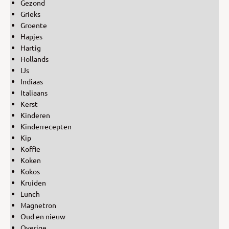
Gezond
Grieks
Groente
Hapjes
Hartig
Hollands
IJs
Indiaas
Italiaans
Kerst
Kinderen
Kinderrecepten
Kip
Koffie
Koken
Kokos
Kruiden
Lunch
Magnetron
Oud en nieuw
Overige