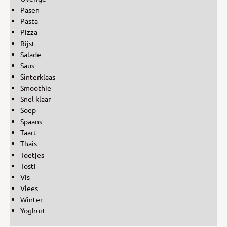
Pasen
Pasta
Pizza
Rijst
Salade
Saus
Sinterklaas
Smoothie
Snel klaar
Soep
Spaans
Taart
Thais
Toetjes
Tosti
Vis
Vlees
Winter
Yoghurt