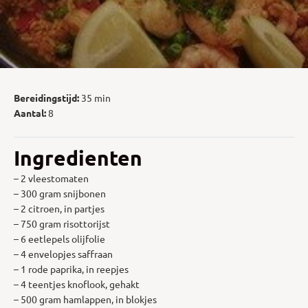
Bereidingstijd:
35 min
Aantal:
8
Ingredienten
– 2 vleestomaten
– 300 gram snijbonen
– 2 citroen, in partjes
– 750 gram risottorijst
– 6 eetlepels olijfolie
– 4 envelopjes saffraan
– 1 rode paprika, in reepjes
– 4 teentjes knoflook, gehakt
– 500 gram hamlappen, in blokjes