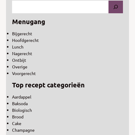
Menugang
Bijgerecht
Hoofdgerecht
Lunch
Nagerecht
Ontbijt
Overige
Voorgerecht
Top recept categorieën
Aardappel
Baksoda
Biologisch
Brood
Cake
Champagne