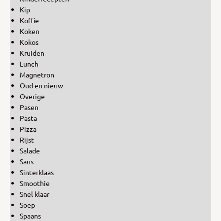
Kip
Koffie
Koken
Kokos
Kruiden
Lunch
Magnetron
Oud en nieuw
Overige
Pasen
Pasta
Pizza
Rijst
Salade
Saus
Sinterklaas
Smoothie
Snel klaar
Soep
Spaans