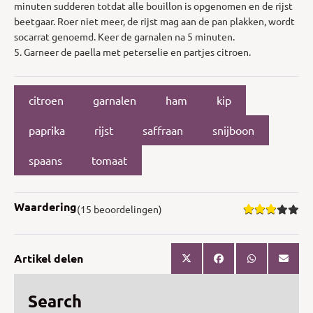
minuten sudderen totdat alle bouillon is opgenomen en de rijst
beetgaar. Roer niet meer, de rijst mag aan de pan plakken, wordt
socarrat genoemd. Keer de garnalen na 5 minuten.
5. Garneer de paella met peterselie en partjes citroen.
citroen
garnalen
ham
kip
paprika
rijst
saffraan
snijboon
spaans
tomaat
Waardering
(15 beoordelingen)
Artikel delen
Search