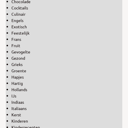
Chocolade
Cocktails
Culinair
Engels
Exotisch
Feestelijk
Frans
Fruit
Gevogelte
Gezond
Grieks
Groente
Hapjes
Hartig
Hollands
IJs
Indiaas
Italiaans
Kerst
Kinderen
Kinderrecepten