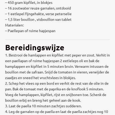
– 450 gram kipfilet, in blokjes
– 16 zoutwater reuze garnalen, ontdooid
– 1 eetlepel fijngehakte, verse peterselie
– 1,5 liter bouillon , visbouillon van tablet
Materialen:
– Paellepan of ruime hapjespan
Bereidingswijze
1. Bestrooi de hamlappen en kipfilet met peper en zout. Verhit in
een paellapan of ruime hapjespan 2 eetleleps oli en bak de
hamplappen en kipfilet in 5 minuten bruin. Verwarm intussen de
bouillon met de safraan. Snijd de tomaten in vieren, verwijder de
zaadjes en sneed het vruchtvlees in blokjes.
2. Schep het vlees op een bord en verhit de rest van de olie in de
pan. Bak de tomaat met de paprika en de knoflook 5 minuten.
Voeg de hamplappen, kipfilet, rijst en snijbonen toe. Schenk de
bouillon erbij en breng het geheel aan de kook.
3. Laat de paella 10 minuten zachtjes sudderen.
4. Leg de garnalen op de paella en laat de paella zachtjes nog 10