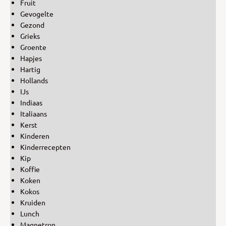
Fruit
Gevogelte
Gezond
Grieks
Groente
Hapjes
Hartig
Hollands
IJs
Indiaas
Italiaans
Kerst
Kinderen
Kinderrecepten
Kip
Koffie
Koken
Kokos
Kruiden
Lunch
Magnetron