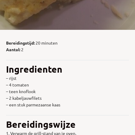
Bereidingstijd:
20 minuten
Aantal:
2
Ingredienten
– rijst
– 4 tomaten
– teen knoflook
– 2 kabeljauwfilets
– een stuk parmezaanse kaas
Bereidingswijze
1. Verwarm de grill-stand van je oven.