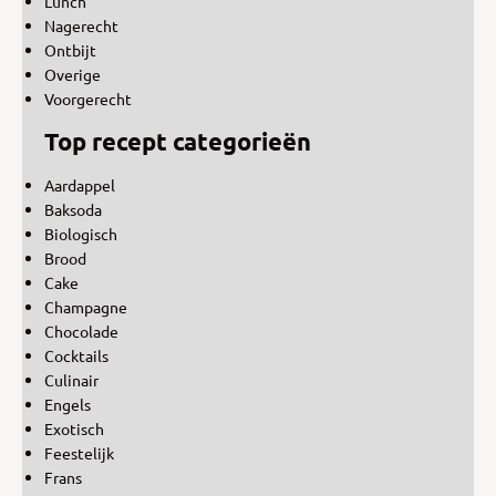
Lunch
Nagerecht
Ontbijt
Overige
Voorgerecht
Top recept categorieën
Aardappel
Baksoda
Biologisch
Brood
Cake
Champagne
Chocolade
Cocktails
Culinair
Engels
Exotisch
Feestelijk
Frans