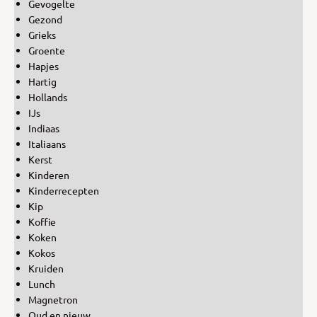
Gevogelte
Gezond
Grieks
Groente
Hapjes
Hartig
Hollands
IJs
Indiaas
Italiaans
Kerst
Kinderen
Kinderrecepten
Kip
Koffie
Koken
Kokos
Kruiden
Lunch
Magnetron
Oud en nieuw