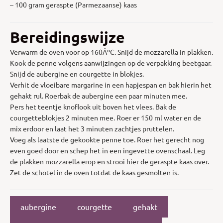
– 100 gram geraspte (Parmezaanse) kaas
Bereidingswijze
Verwarm de oven voor op 160ÂºC. Snijd de mozzarella in plakken.
Kook de penne volgens aanwijzingen op de verpakking beetgaar.
Snijd de aubergine en courgette in blokjes.
Verhit de vloeibare margarine in een hapjespan en bak hierin het
gehakt rul. Roerbak de aubergine een paar minuten mee.
Pers het teentje knoflook uit boven het vlees. Bak de
courgetteblokjes 2 minuten mee. Roer er 150 ml water en de
mix erdoor en laat het 3 minuten zachtjes pruttelen.
Voeg als laatste de gekookte penne toe. Roer het gerecht nog
even goed door en schep het in een ingevette ovenschaal. Leg
de plakken mozzarella erop en strooi hier de geraspte kaas over.
Zet de schotel in de oven totdat de kaas gesmolten is.
aubergine
courgette
gehakt