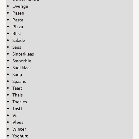
Overige
Pasen
Pasta
Pizza
Rijst
Salade
Saus
Sinterklaas
Smoothie
Snel klaar
Soep
Spaans
Taart
Thais
Toetjes
Tosti
Vis
Vlees
Winter
Yoghurt