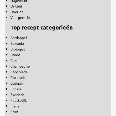
Nagerecht
Ontbijt
Overige
Voorgerecht
Top recept categorieën
Aardappel
Baksoda
Biologisch
Brood
Cake
Champagne
Chocolade
Cocktails
Culinair
Engels
Exotisch
Feestelijk
Frans
Fruit