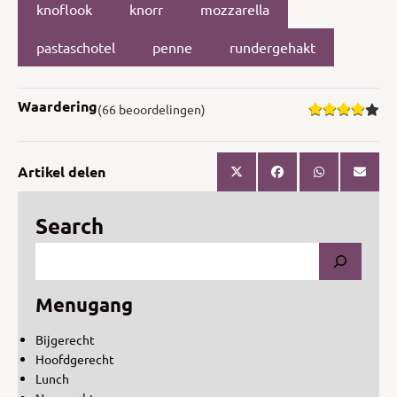
knoflook
knorr
mozzarella
pastaschotel
penne
rundergehakt
Waardering
(66 beoordelingen)
Artikel delen
Search
Menugang
Bijgerecht
Hoofdgerecht
Lunch