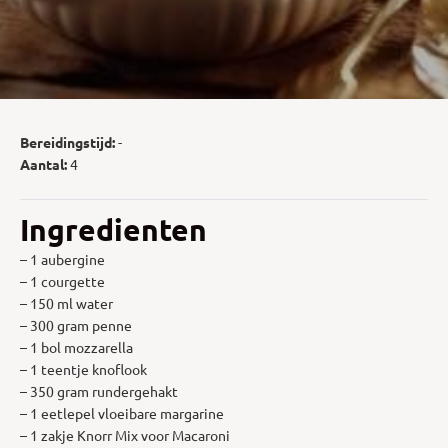
Bereidingstijd:
-
Aantal:
4
Ingredienten
– 1 aubergine
– 1 courgette
– 150 ml water
– 300 gram penne
– 1 bol mozzarella
– 1 teentje knoflook
– 350 gram rundergehakt
– 1 eetlepel vloeibare margarine
– 1 zakje Knorr Mix voor Macaroni