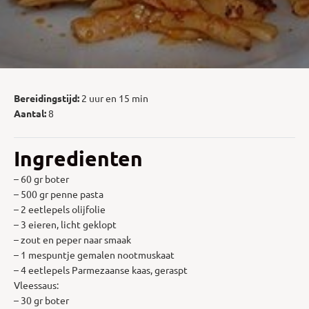
Bereidingstijd:
2 uur en 15 min
Aantal:
8
Ingredienten
– 60 gr boter
– 500 gr penne pasta
– 2 eetlepels olijfolie
– 3 eieren, licht geklopt
– zout en peper naar smaak
– 1 mespuntje gemalen nootmuskaat
– 4 eetlepels Parmezaanse kaas, geraspt
Vleessaus:
– 30 gr boter