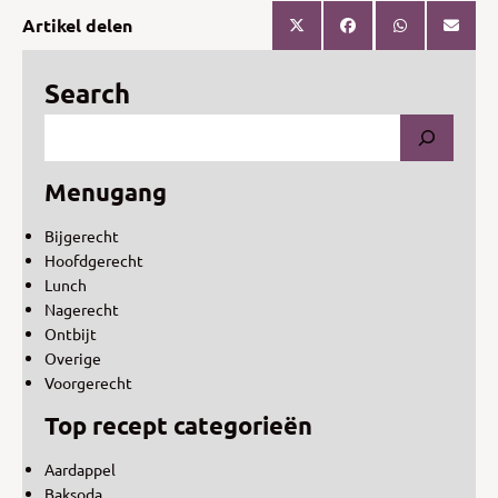
Artikel delen
Search
Menugang
Bijgerecht
Hoofdgerecht
Lunch
Nagerecht
Ontbijt
Overige
Voorgerecht
Top recept categorieën
Aardappel
Baksoda