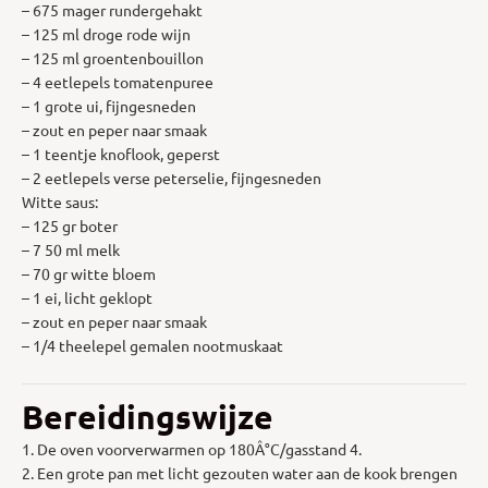
– 675 mager rundergehakt
– 125 ml droge rode wijn
– 125 ml groentenbouillon
– 4 eetlepels tomatenpuree
– 1 grote ui, fijngesneden
– zout en peper naar smaak
– 1 teentje knoflook, geperst
– 2 eetlepels verse peterselie, fijngesneden
Witte saus:
– 125 gr boter
– 7 50 ml melk
– 70 gr witte bloem
– 1 ei, licht geklopt
– zout en peper naar smaak
– 1/4 theelepel gemalen nootmuskaat
Bereidingswijze
1. De oven voorverwarmen op 180Â°C/gasstand 4.
2. Een grote pan met licht gezouten water aan de kook brengen