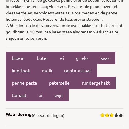
bedekken met een laag vleessaus. Resterende penne over het
vlees verdelen, vervolgens witte saus toevoegen en de penne
helemaal bedekken. Resterende kaas erover strooien.
7. 50 minuten in de voorverwarmde oven bakken tot het gerecht
goudbruin is. 10 minuten laten staan alvorens in vierkantjes te
snijden en te serveren.
bloem
boter
ei
grieks
kaas
knoflook
melk
nootmuskaat
penne pasta
peterselie
rundergehakt
tomaat
ui
wijn
Waardering
(6 beoordelingen)