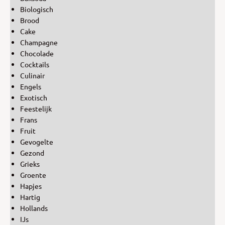
Biologisch
Brood
Cake
Champagne
Chocolade
Cocktails
Culinair
Engels
Exotisch
Feestelijk
Frans
Fruit
Gevogelte
Gezond
Grieks
Groente
Hapjes
Hartig
Hollands
IJs