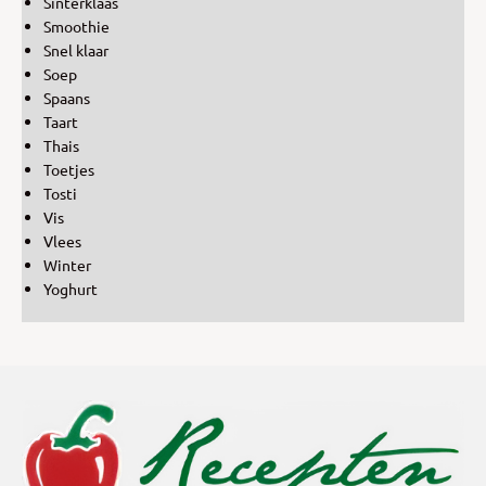
Sinterklaas
Smoothie
Snel klaar
Soep
Spaans
Taart
Thais
Toetjes
Tosti
Vis
Vlees
Winter
Yoghurt