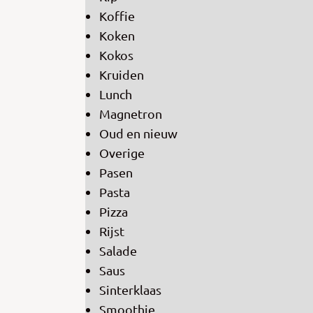
Koffie
Koken
Kokos
Kruiden
Lunch
Magnetron
Oud en nieuw
Overige
Pasen
Pasta
Pizza
Rijst
Salade
Saus
Sinterklaas
Smoothie