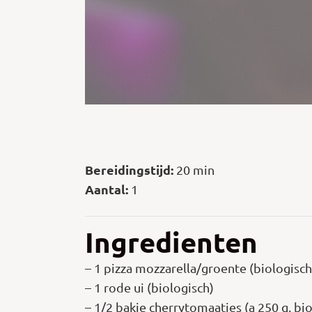
Bereidingstijd:
20 min
Aantal:
1
Ingredienten
– 1 pizza mozzarella/groente (biologisch
– 1 rode ui (biologisch)
– 1/2 bakje cherrytomaatjes (a 250 g, bi