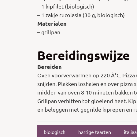
– 1 kipfilet (biologisch)
– 1 zakje rucolasla (30 g, biologisch)
Materialen
– grillpan
Bereidingswijze
Bereiden
Oven voorverwarmen op 220 Â°C. Pizza ui
snijden. Plakken loshalen en over pizza 
midden van oven 8-10 minuten bakken tot
Grillpan verhitten tot gloeiend heet. Kip
en beleggen met gegrilde kiprepen en r
biologisch
hartige taarten
italia