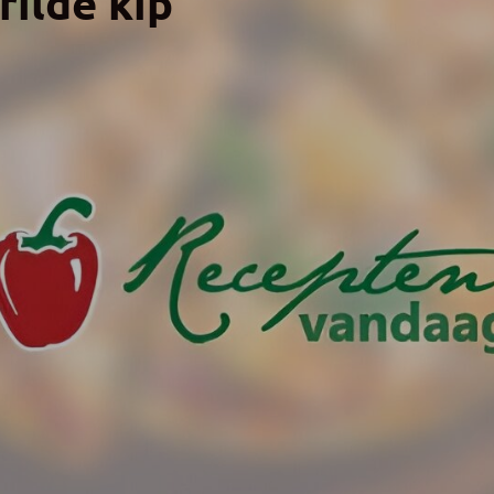
rilde kip