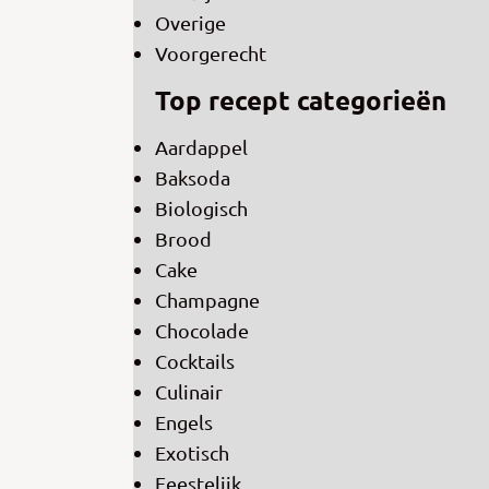
Overige
Voorgerecht
Top recept categorieën
Aardappel
Baksoda
Biologisch
Brood
Cake
Champagne
Chocolade
Cocktails
Culinair
Engels
Exotisch
Feestelijk