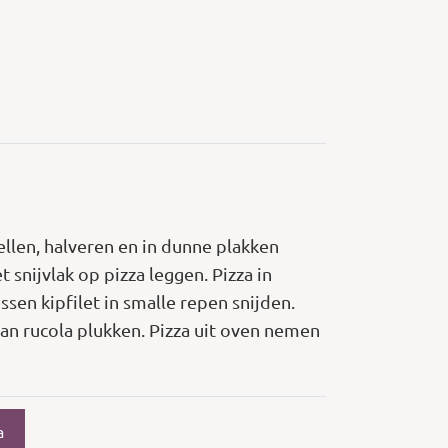
llen, halveren en in dunne plakken
snijvlak op pizza leggen. Pizza in
en kipfilet in smalle repen snijden.
 van rucola plukken. Pizza uit oven nemen
a