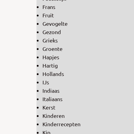
Frans
Fruit
Gevogelte
Gezond
Grieks
Groente
Hapjes
Hartig
Hollands
IJs
Indiaas
Italiaans
Kerst
Kinderen
Kinderrecepten
Kip