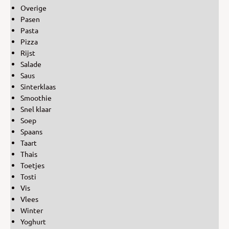
Overige
Pasen
Pasta
Pizza
Rijst
Salade
Saus
Sinterklaas
Smoothie
Snel klaar
Soep
Spaans
Taart
Thais
Toetjes
Tosti
Vis
Vlees
Winter
Yoghurt