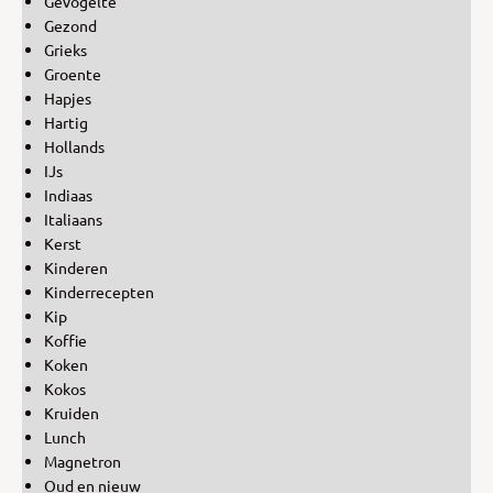
Gevogelte
Gezond
Grieks
Groente
Hapjes
Hartig
Hollands
IJs
Indiaas
Italiaans
Kerst
Kinderen
Kinderrecepten
Kip
Koffie
Koken
Kokos
Kruiden
Lunch
Magnetron
Oud en nieuw