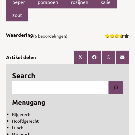
peper
pompoen
rozijnen
salie
zout
Waardering
(6 beoordelingen)
Artikel delen
Search
Menugang
Bijgerecht
Hoofdgerecht
Lunch
Nagerecht