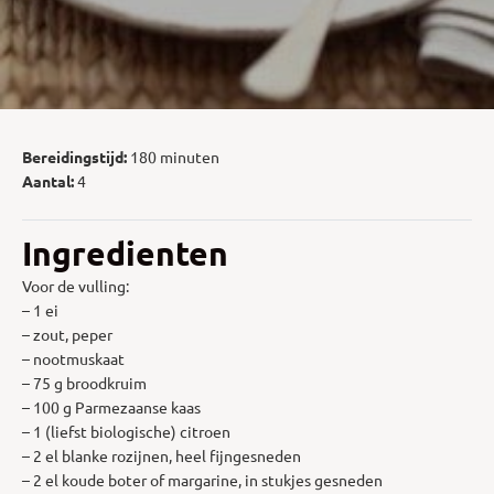
Bereidingstijd:
180 minuten
Aantal:
4
Ingredienten
Voor de vulling:
– 1 ei
– zout, peper
– nootmuskaat
– 75 g broodkruim
– 100 g Parmezaanse kaas
– 1 (liefst biologische) citroen
– 2 el blanke rozijnen, heel fijngesneden
– 2 el koude boter of margarine, in stukjes gesneden