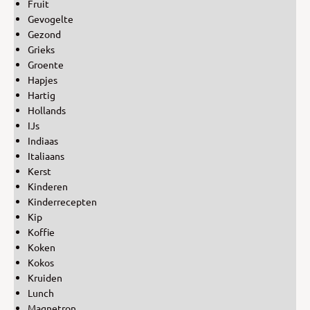
Fruit
Gevogelte
Gezond
Grieks
Groente
Hapjes
Hartig
Hollands
IJs
Indiaas
Italiaans
Kerst
Kinderen
Kinderrecepten
Kip
Koffie
Koken
Kokos
Kruiden
Lunch
Magnetron