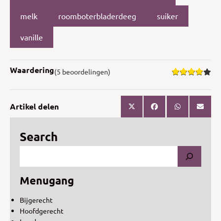
melk
roomboterbladerdeeg
suiker
vanille
Waardering
(5 beoordelingen)
Artikel delen
Search
Menugang
Bijgerecht
Hoofdgerecht