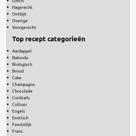
Lunch
Nagerecht
Ontbijt
Overige
Voorgerecht
Top recept categorieën
Aardappel
Baksoda
Biologisch
Brood
Cake
Champagne
Chocolade
Cocktails
Culinair
Engels
Exotisch
Feestelijk
Frans