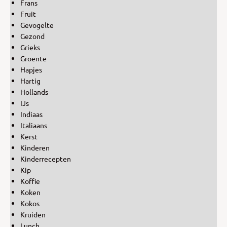
Frans
Fruit
Gevogelte
Gezond
Grieks
Groente
Hapjes
Hartig
Hollands
IJs
Indiaas
Italiaans
Kerst
Kinderen
Kinderrecepten
Kip
Koffie
Koken
Kokos
Kruiden
Lunch