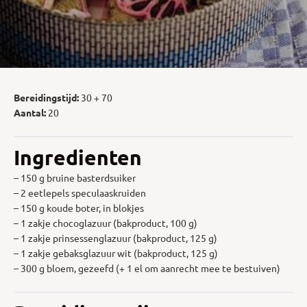
Bereidingstijd:
30 + 70
Aantal:
20
Ingredienten
– 150 g bruine basterdsuiker
– 2 eetlepels speculaaskruiden
– 150 g koude boter, in blokjes
– 1 zakje chocoglazuur (bakproduct, 100 g)
– 1 zakje prinsessenglazuur (bakproduct, 125 g)
– 1 zakje gebaksglazuur wit (bakproduct, 125 g)
– 300 g bloem, gezeefd (+ 1 el om aanrecht mee te bestuiven)