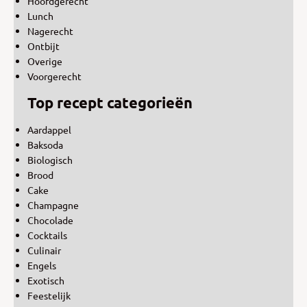
Hoofdgerecht
Lunch
Nagerecht
Ontbijt
Overige
Voorgerecht
Top recept categorieën
Aardappel
Baksoda
Biologisch
Brood
Cake
Champagne
Chocolade
Cocktails
Culinair
Engels
Exotisch
Feestelijk