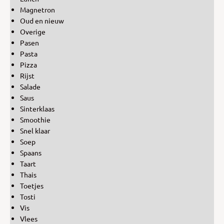
Magnetron
Oud en nieuw
Overige
Pasen
Pasta
Pizza
Rijst
Salade
Saus
Sinterklaas
Smoothie
Snel klaar
Soep
Spaans
Taart
Thais
Toetjes
Tosti
Vis
Vlees