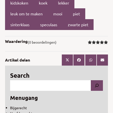
kidskoken
koek
lekker
leuk om te maken
mooi
piet
sinterklaas
speculaas
zwarte piet
Waardering
(0 beoordelingen)
Artikel delen
Search
Menugang
Bijgerecht