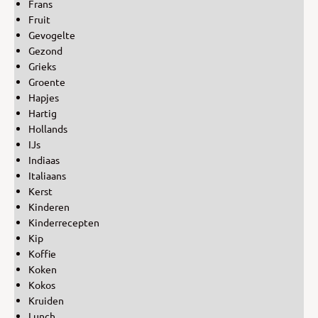
Frans
Fruit
Gevogelte
Gezond
Grieks
Groente
Hapjes
Hartig
Hollands
IJs
Indiaas
Italiaans
Kerst
Kinderen
Kinderrecepten
Kip
Koffie
Koken
Kokos
Kruiden
Lunch