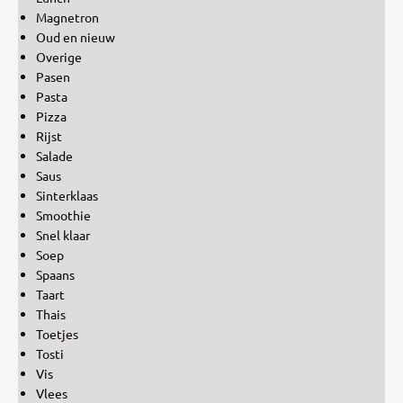
Magnetron
Oud en nieuw
Overige
Pasen
Pasta
Pizza
Rijst
Salade
Saus
Sinterklaas
Smoothie
Snel klaar
Soep
Spaans
Taart
Thais
Toetjes
Tosti
Vis
Vlees