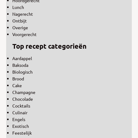
Hoofdgerecht
Lunch
Nagerecht
Ontbijt
Overige
Voorgerecht
Top recept categorieën
Aardappel
Baksoda
Biologisch
Brood
Cake
Champagne
Chocolade
Cocktails
Culinair
Engels
Exotisch
Feestelijk