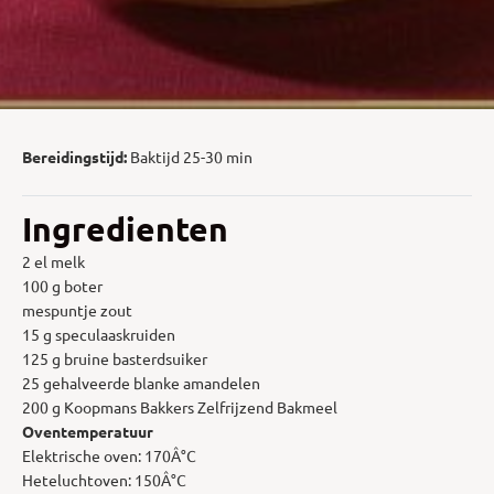
Bereidingstijd:
Baktijd 25-30 min
Ingredienten
2 el melk
100 g boter
mespuntje zout
15 g speculaaskruiden
125 g bruine basterdsuiker
25 gehalveerde blanke amandelen
200 g Koopmans Bakkers Zelfrijzend Bakmeel
Oventemperatuur
Elektrische oven: 170Â°C
Heteluchtoven: 150Â°C