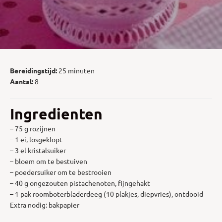
Bereidingstijd:
25 minuten
Aantal:
8
Ingredienten
– 75 g rozijnen
– 1 ei, losgeklopt
– 3 el kristalsuiker
– bloem om te bestuiven
– poedersuiker om te bestrooien
– 40 g ongezouten pistachenoten, fijngehakt
– 1 pak roomboterbladerdeeg (10 plakjes, diepvries), ontdooid
Extra nodig: bakpapier