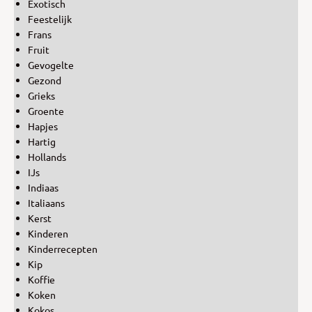
Exotisch
Feestelijk
Frans
Fruit
Gevogelte
Gezond
Grieks
Groente
Hapjes
Hartig
Hollands
IJs
Indiaas
Italiaans
Kerst
Kinderen
Kinderrecepten
Kip
Koffie
Koken
Kokos