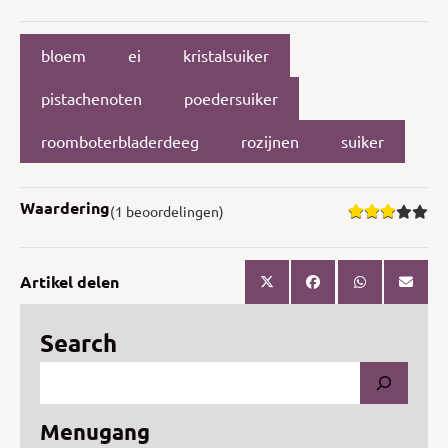
bloem
ei
kristalsuiker
pistachenoten
poedersuiker
roomboterbladerdeeg
rozijnen
suiker
Waardering
(1 beoordelingen)
Artikel delen
Search
Menugang