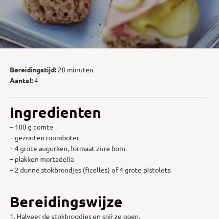
Bereidingstijd:
20 minuten
Aantal:
4
Ingredienten
– 100 g comte
– gezouten roomboter
– 4 grote augurken, formaat zure bom
– plakken mortadella
– 2 dunne stokbroodjes (ficelles) of 4 grote pistolets
Bereidingswijze
1. Halveer de stokbroodjes en snij ze open.