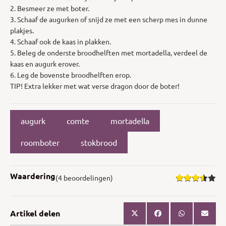
2. Besmeer ze met boter.
3. Schaaf de augurken of snijd ze met een scherp mes in dunne
plakjes.
4. Schaaf ook de kaas in plakken.
5. Beleg de onderste broodhelften met mortadella, verdeel de
kaas en augurk erover.
6. Leg de bovenste broodhelften erop.
TIP! Extra lekker met wat verse dragon door de boter!
augurk
comte
mortadella
roomboter
stokbrood
Waardering
(4 beoordelingen)
Artikel delen