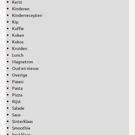
Kerst
Kinderen
Kinderrecepten
Kip
Koffie
Koken
Kokos
Kruiden
Lunch
Magnetron
Oud en nieuw
Overige
Pasen
Pasta
Pizza
Rijst
Salade
Saus
Sinterklaas
Smoothie
Snel klaar