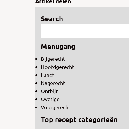
Artikel delen
Search
Menugang
Bijgerecht
Hoofdgerecht
Lunch
Nagerecht
Ontbijt
Overige
Voorgerecht
Top recept categorieën