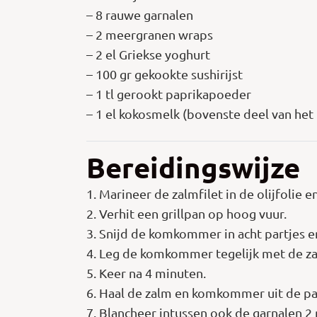
– 8 rauwe garnalen
– 2 meergranen wraps
– 2 el Griekse yoghurt
– 100 gr gekookte sushirijst
– 1 tl gerookt paprikapoeder
– 1 el kokosmelk (bovenste deel van het 
Bereidingswijze
1. Marineer de zalmfilet in de olijfolie
2. Verhit een grillpan op hoog vuur.
3. Snijd de komkommer in acht partjes en 
4. Leg de komkommer tegelijk met de zalm
5. Keer na 4 minuten.
6. Haal de zalm en komkommer uit de p
7. Blancheer intussen ook de garnalen 2