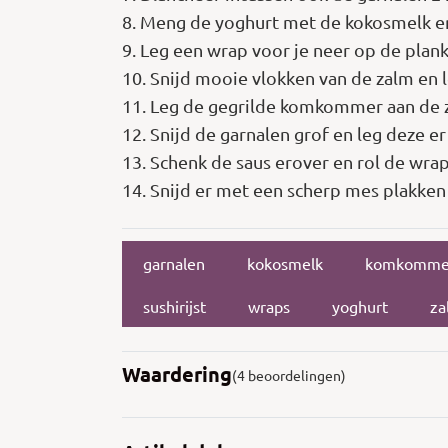
8. Meng de yoghurt met de kokosmelk en
9. Leg een wrap voor je neer op de plank.
10. Snijd mooie vlokken van de zalm en l
11. Leg de gegrilde komkommer aan de zi
12. Snijd de garnalen grof en leg deze er
13. Schenk de saus erover en rol de wrap
14. Snijd er met een scherp mes plakken
garnalen
kokosmelk
komkomme
sushirijst
wraps
yoghurt
za
Waardering
(4 beoordelingen)