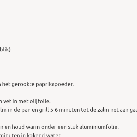
blik)
 en het gerookte paprikapoeder.
vet in met olijfolie.
 in de pan en grill 5-6 minuten tot de zalm net aan gaar
an en houd warm onder een stuk aluminiumfolie.
 minuten in kokend water.