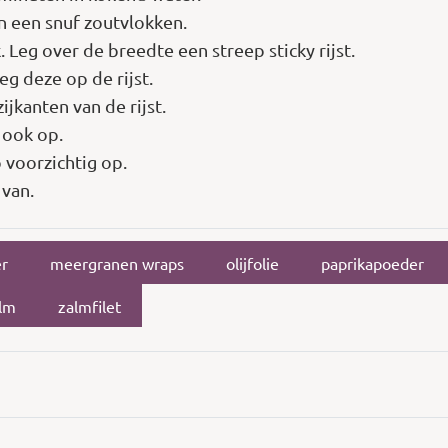
 een snuf zoutvlokken.
 Leg over de breedte een streep sticky rijst.
eg deze op de rijst.
jkanten van de rijst.
 ook op.
 voorzichtig op.
 van.
r
meergranen wraps
olijfolie
paprikapoeder
lm
zalmfilet