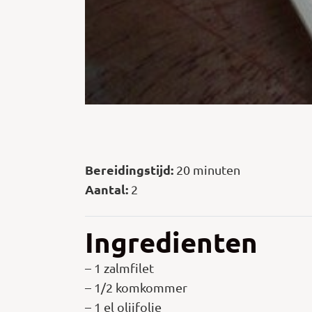
Bereidingstijd:
20 minuten
Aantal:
2
Ingredienten
– 1 zalmfilet
– 1/2 komkommer
– 1 el olijfolie