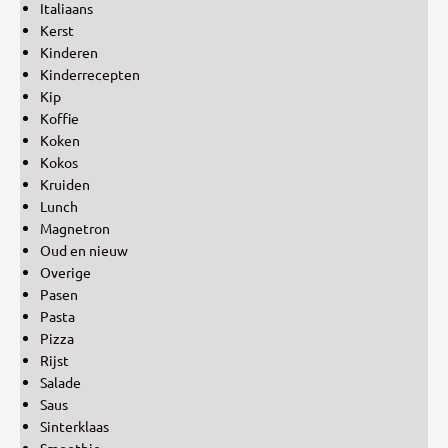
Italiaans
Kerst
Kinderen
Kinderrecepten
Kip
Koffie
Koken
Kokos
Kruiden
Lunch
Magnetron
Oud en nieuw
Overige
Pasen
Pasta
Pizza
Rijst
Salade
Saus
Sinterklaas
Smoothie