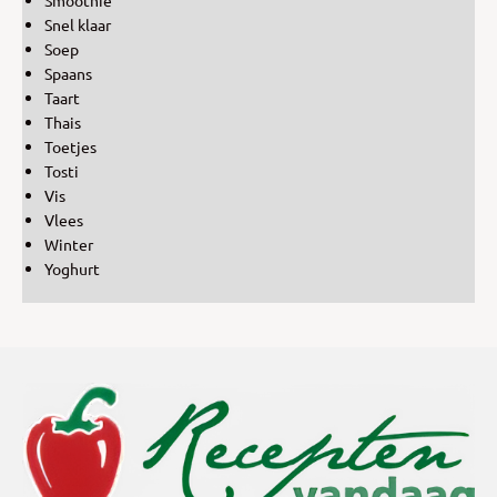
Snel klaar
Soep
Spaans
Taart
Thais
Toetjes
Tosti
Vis
Vlees
Winter
Yoghurt