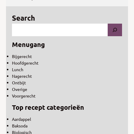
Search
Menugang
Bijgerecht
Hoofdgerecht
Lunch
Nagerecht
Ontbijt
Overige
Voorgerecht
Top recept categorieën
Aardappel
Baksoda
Biologisch