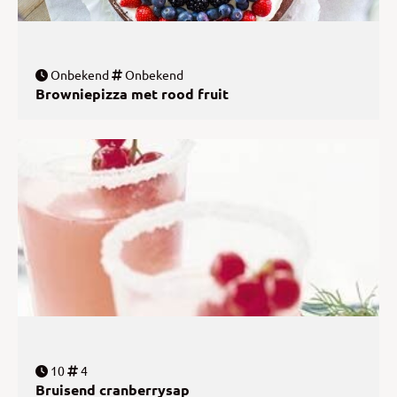
Onbekend
Onbekend
Browniepizza met rood fruit
10
4
Bruisend cranberrysap