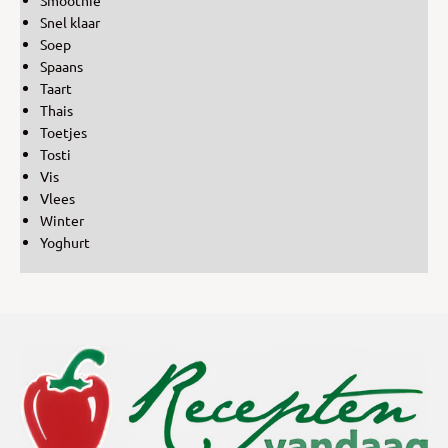
Snel klaar
Soep
Spaans
Taart
Thais
Toetjes
Tosti
Vis
Vlees
Winter
Yoghurt