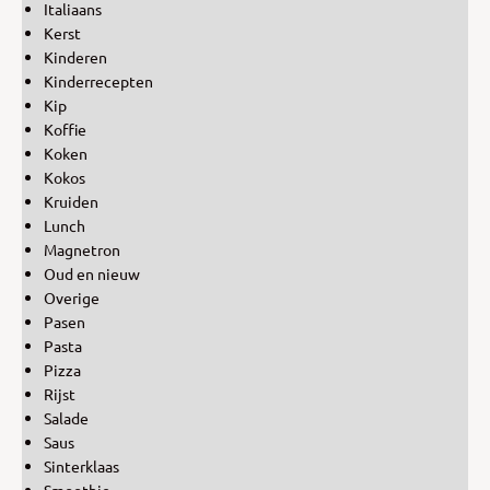
Italiaans
Kerst
Kinderen
Kinderrecepten
Kip
Koffie
Koken
Kokos
Kruiden
Lunch
Magnetron
Oud en nieuw
Overige
Pasen
Pasta
Pizza
Rijst
Salade
Saus
Sinterklaas
Smoothie