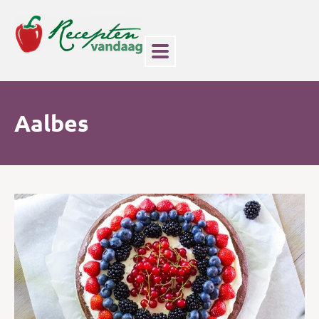
Aalbes