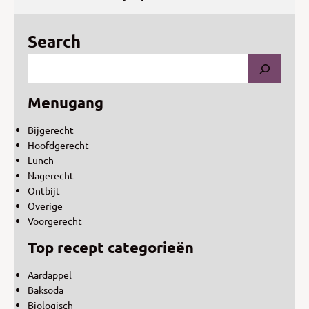
Search
Menugang
Bijgerecht
Hoofdgerecht
Lunch
Nagerecht
Ontbijt
Overige
Voorgerecht
Top recept categorieën
Aardappel
Baksoda
Biologisch