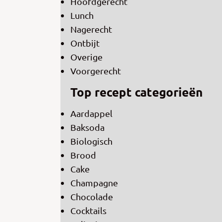
Hoofdgerecht
Lunch
Nagerecht
Ontbijt
Overige
Voorgerecht
Top recept categorieën
Aardappel
Baksoda
Biologisch
Brood
Cake
Champagne
Chocolade
Cocktails