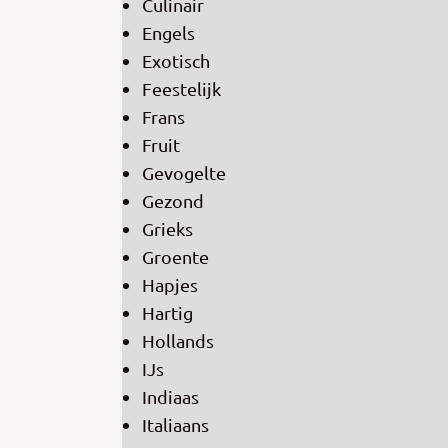
Culinair
Engels
Exotisch
Feestelijk
Frans
Fruit
Gevogelte
Gezond
Grieks
Groente
Hapjes
Hartig
Hollands
IJs
Indiaas
Italiaans