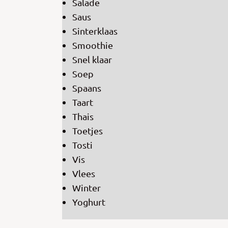
Salade
Saus
Sinterklaas
Smoothie
Snel klaar
Soep
Spaans
Taart
Thais
Toetjes
Tosti
Vis
Vlees
Winter
Yoghurt