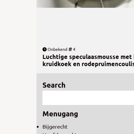
Onbekend
4
Luchtige speculaasmousse met
kruidkoek en rodepruimencouli
Search
Menugang
Bijgerecht