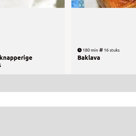
180 min
16 stuks
 knapperige
Baklava
s