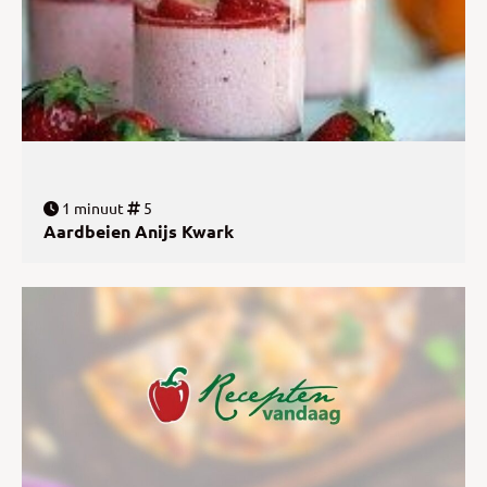
1 minuut
5
Aardbeien Anijs Kwark