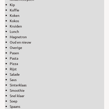
Kip
Koffie
Koken
Kokos
Kruiden
Lunch
Magnetron
Oud en nieuw
Overige
Pasen
Pasta
Pizza
Rijst
Salade
Saus
Sinterklaas
Smoothie
Snel klaar
Soep
Spaans