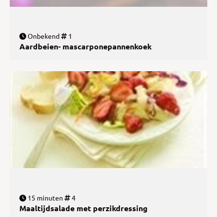
Onbekend
1
Aardbeien- mascarponepannenkoek
15 minuten
4
Maaltijdsalade met perzikdressing