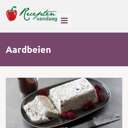
Aardbeien