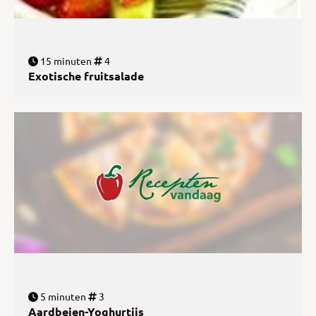
15 minuten
4
Exotische fruitsalade
5 minuten
3
Aardbeien-Yoghurtijs