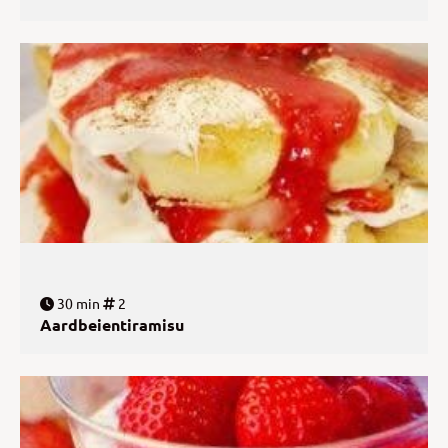
30 min
2
Aardbeientiramisu