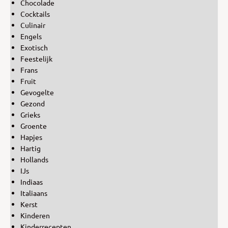
Chocolade
Cocktails
Culinair
Engels
Exotisch
Feestelijk
Frans
Fruit
Gevogelte
Gezond
Grieks
Groente
Hapjes
Hartig
Hollands
IJs
Indiaas
Italiaans
Kerst
Kinderen
Kinderrecepten