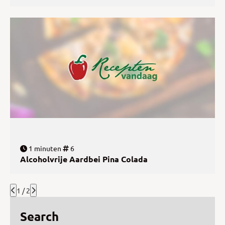
1 minuten
6
Alcoholvrije Aardbei Pina Colada
1 / 2
Search