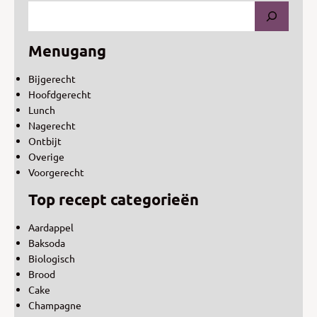
Menugang
Bijgerecht
Hoofdgerecht
Lunch
Nagerecht
Ontbijt
Overige
Voorgerecht
Top recept categorieën
Aardappel
Baksoda
Biologisch
Brood
Cake
Champagne