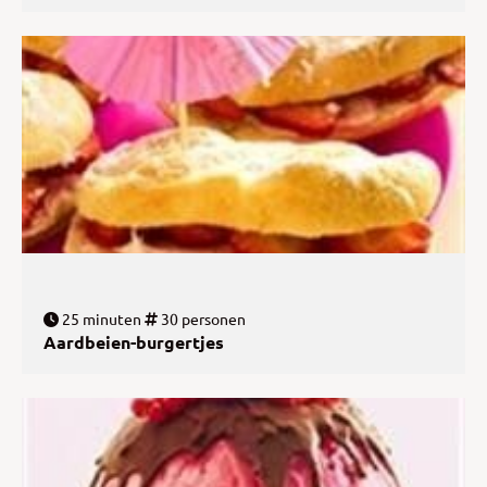
25 minuten
30 personen
Aardbeien-burgertjes