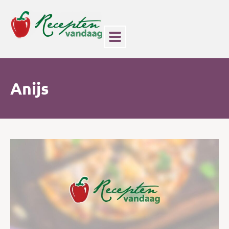
Anijs