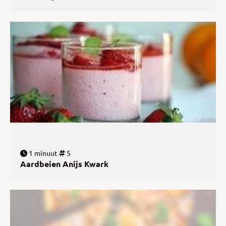
1 minuut
5
Aardbeien Anijs Kwark