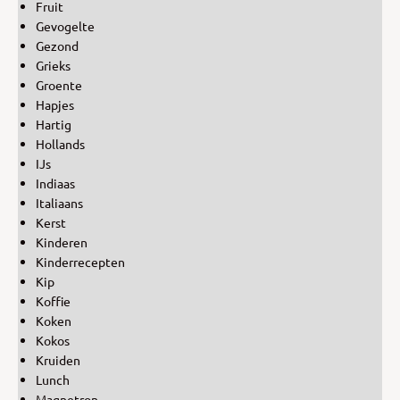
Fruit
Gevogelte
Gezond
Grieks
Groente
Hapjes
Hartig
Hollands
IJs
Indiaas
Italiaans
Kerst
Kinderen
Kinderrecepten
Kip
Koffie
Koken
Kokos
Kruiden
Lunch
Magnetron