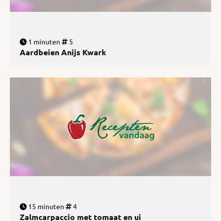
1 minuten
5
Aardbeien Anijs Kwark
15 minuten
4
Zalmcarpaccio met tomaat en ui