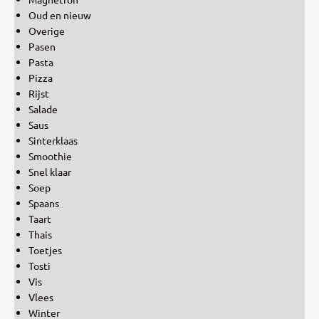
Oud en nieuw
Overige
Pasen
Pasta
Pizza
Rijst
Salade
Saus
Sinterklaas
Smoothie
Snel klaar
Soep
Spaans
Taart
Thais
Toetjes
Tosti
Vis
Vlees
Winter