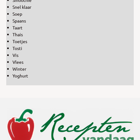
Snel klaar
Soep
Spaans
Taart
Thais
Toetjes
Tosti
Vis
Vlees
Winter
Yoghurt