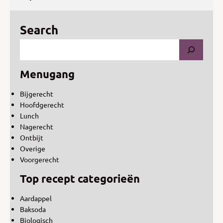
Search
Menugang
Bijgerecht
Hoofdgerecht
Lunch
Nagerecht
Ontbijt
Overige
Voorgerecht
Top recept categorieën
Aardappel
Baksoda
Biologisch