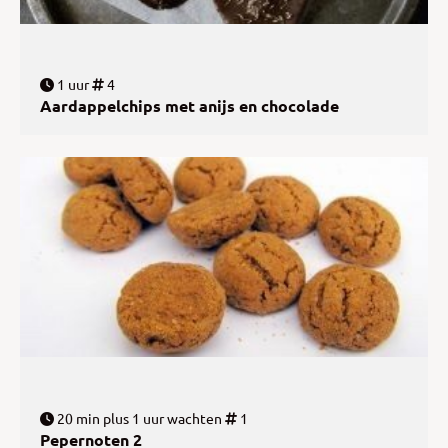
1 uur
4
Aardappelchips met anijs en chocolade
20 min plus 1 uur wachten
1
Pepernoten 2