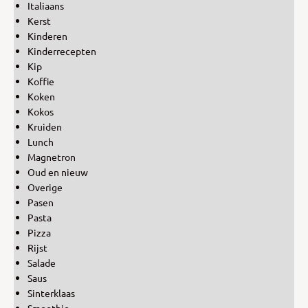
Italiaans
Kerst
Kinderen
Kinderrecepten
Kip
Koffie
Koken
Kokos
Kruiden
Lunch
Magnetron
Oud en nieuw
Overige
Pasen
Pasta
Pizza
Rijst
Salade
Saus
Sinterklaas
Smoothie