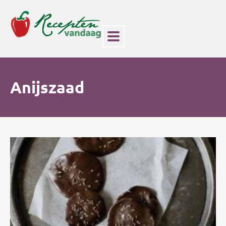
Anijszaad