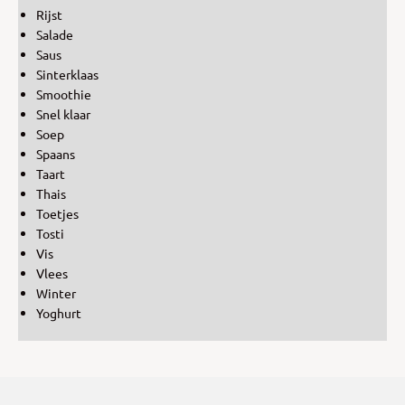
Rijst
Salade
Saus
Sinterklaas
Smoothie
Snel klaar
Soep
Spaans
Taart
Thais
Toetjes
Tosti
Vis
Vlees
Winter
Yoghurt