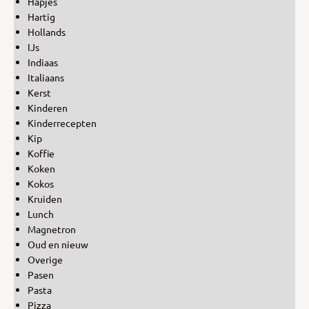
Hapjes
Hartig
Hollands
IJs
Indiaas
Italiaans
Kerst
Kinderen
Kinderrecepten
Kip
Koffie
Koken
Kokos
Kruiden
Lunch
Magnetron
Oud en nieuw
Overige
Pasen
Pasta
Pizza