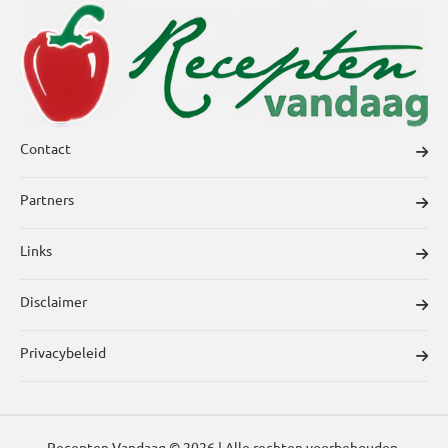
Contact
Partners
Links
Disclaimer
Privacybeleid
Recepten Vandaag © 2026 | Alle rechten voorbehouden.