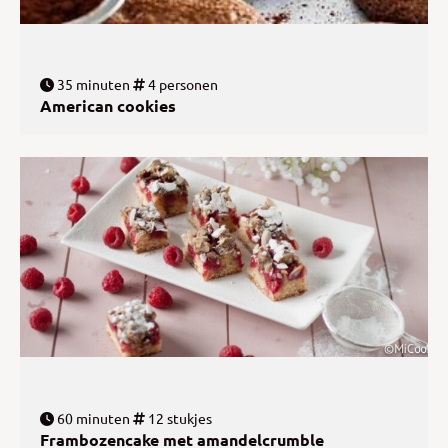
35 minuten
4 personen
American cookies
60 minuten
12 stukjes
Frambozencake met amandelcrumble