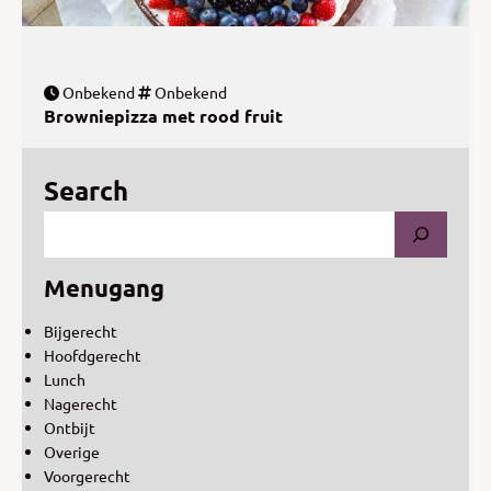
Onbekend
Onbekend
Browniepizza met rood fruit
Search
Menugang
Bijgerecht
Hoofdgerecht
Lunch
Nagerecht
Ontbijt
Overige
Voorgerecht