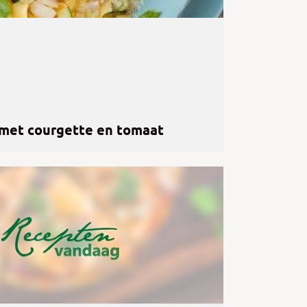
 met courgette en tomaat