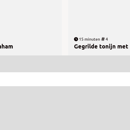
15 minuten
4
maham
Gegrilde tonijn met 