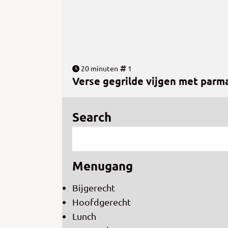
20 minuten
1
Verse gegrilde vijgen met par
Search
Menugang
Bijgerecht
Hoofdgerecht
Lunch