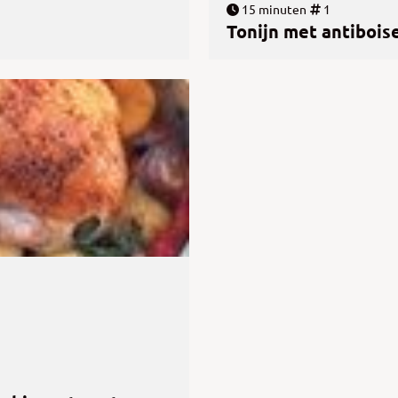
15 minuten
1
Tonijn met antibois