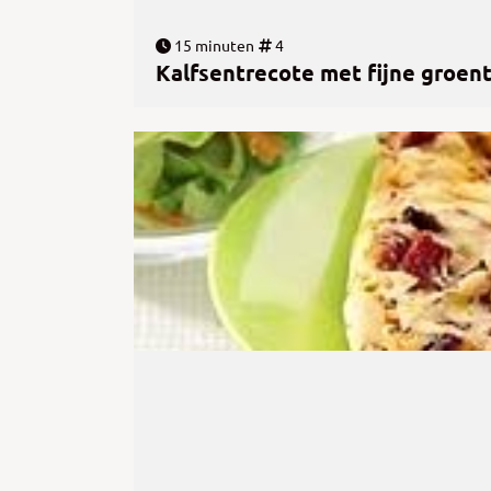
15 minuten
4
Kalfsentrecote met fijne groen