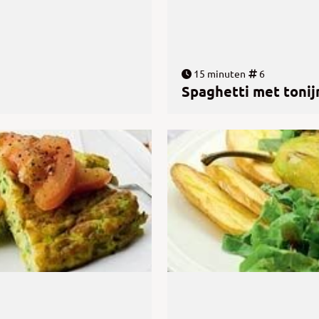
15 minuten
6
Spaghetti met tonij