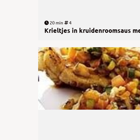
20 min
4
Krieltjes in kruidenroomsaus m