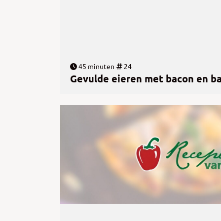
45 minuten
24
Gevulde eieren met bacon en b