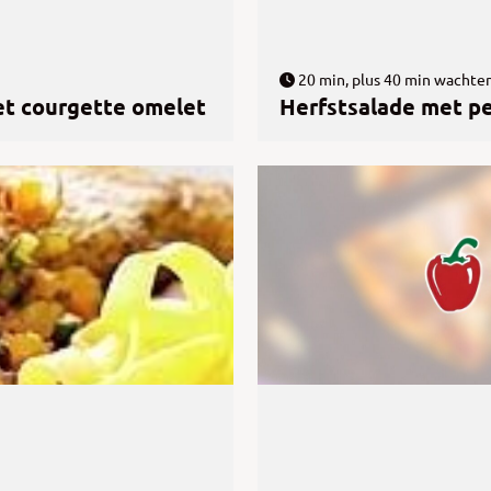
20 min, plus 40 min wachte
et courgette omelet
Herfstsalade met pe