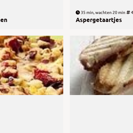
35 min, wachten 20 min
ten
Aspergetaartjes