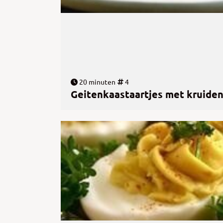
20 minuten
4
Geitenkaastaartjes met kruide