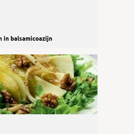
n in balsamicoazijn