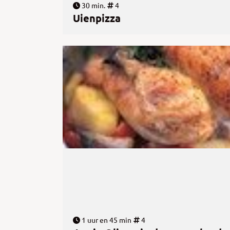
30 min.
4
Uienpizza
1 uur en 45 min
4