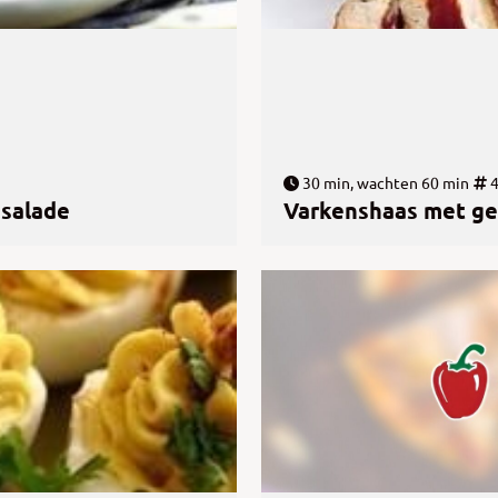
30 min, wachten 60 min
nsalade
Varkenshaas met gek