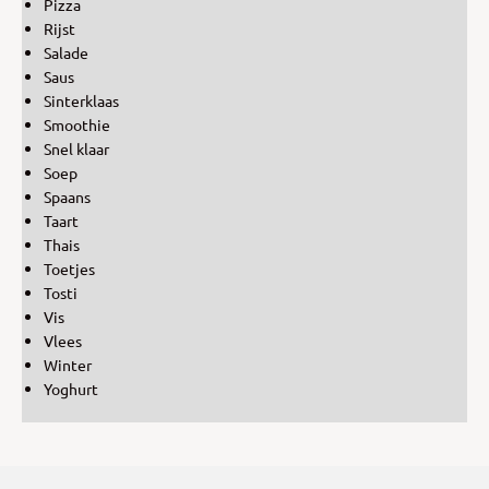
Pizza
Rijst
Salade
Saus
Sinterklaas
Smoothie
Snel klaar
Soep
Spaans
Taart
Thais
Toetjes
Tosti
Vis
Vlees
Winter
Yoghurt