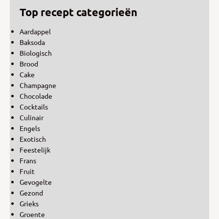
Top recept categorieën
Aardappel
Baksoda
Biologisch
Brood
Cake
Champagne
Chocolade
Cocktails
Culinair
Engels
Exotisch
Feestelijk
Frans
Fruit
Gevogelte
Gezond
Grieks
Groente