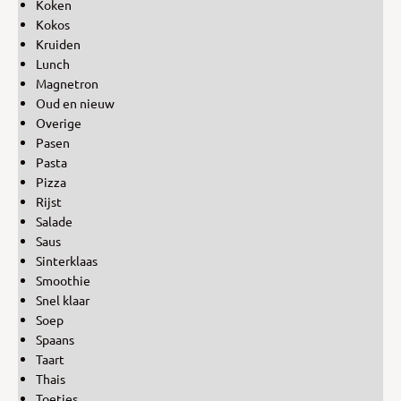
Koken
Kokos
Kruiden
Lunch
Magnetron
Oud en nieuw
Overige
Pasen
Pasta
Pizza
Rijst
Salade
Saus
Sinterklaas
Smoothie
Snel klaar
Soep
Spaans
Taart
Thais
Toetjes