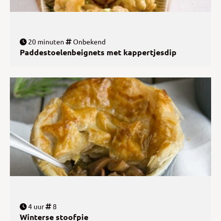
20 minuten
Onbekend
Paddestoelenbeignets met kappertjesdip
4 uur
8
Winterse stoofpie