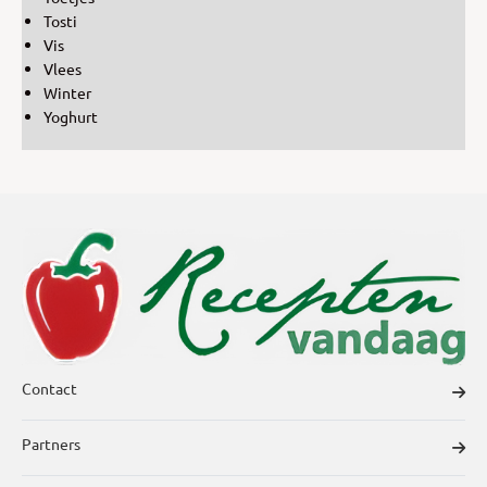
Tosti
Vis
Vlees
Winter
Yoghurt
Contact
Partners