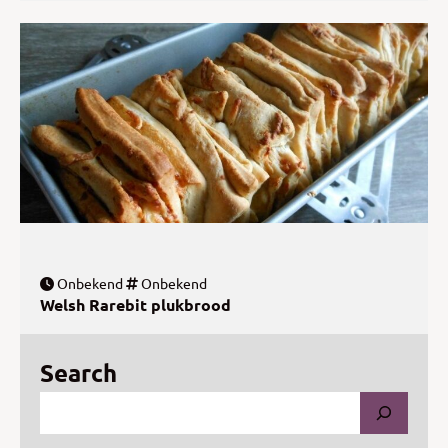
Onbekend
Onbekend
Welsh Rarebit plukbrood
Search