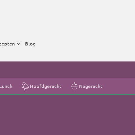
cepten
Blog
 tijden
 tijden
 tijden
Lunch
Hoofdgerecht
Nagerecht
t
r tijden