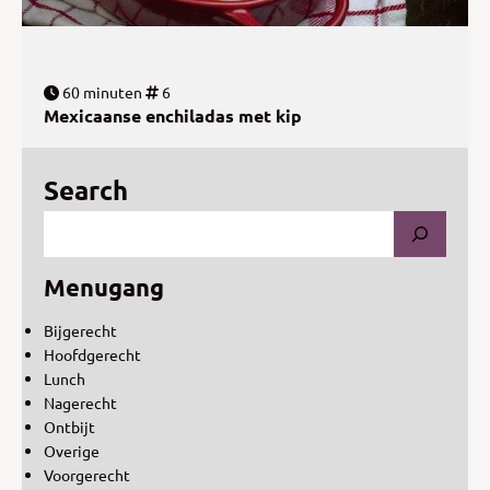
60 minuten
6
Mexicaanse enchiladas met kip
Search
Menugang
Bijgerecht
Hoofdgerecht
Lunch
Nagerecht
Ontbijt
Overige
Voorgerecht