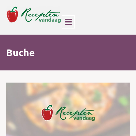
Buche