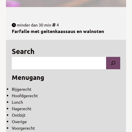
minder dan 30 min
4
Farfalle met geitenkaassaus en walnoten
Search
Menugang
Bijgerecht
Hoofdgerecht
Lunch
Nagerecht
Ontbijt
Overige
Voorgerecht