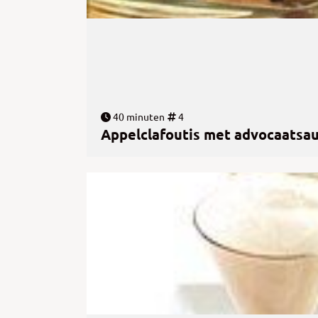
40 minuten
4
Appelclafoutis met advocaatsa