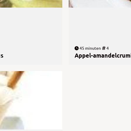
45 minuten
4
us
Appel-amandelcrum