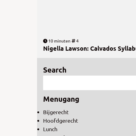
10 minuten
4
Nigella Lawson: Calvados Sylla
Search
Menugang
Bijgerecht
Hoofdgerecht
Lunch