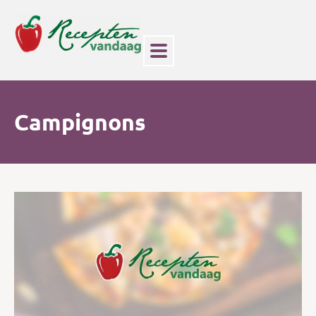
Campignons