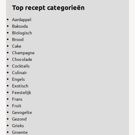
Top recept categorieën
Aardappel
Baksoda
Biologisch
Brood
Cake
Champagne
Chocolade
Cocktails
Culinair
Engels
Exotisch
Feestelijk
Frans
Fruit
Gevogelte
Gezond
Grieks
Groente