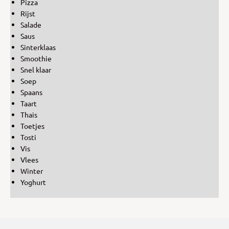
Pizza
Rijst
Salade
Saus
Sinterklaas
Smoothie
Snel klaar
Soep
Spaans
Taart
Thais
Toetjes
Tosti
Vis
Vlees
Winter
Yoghurt