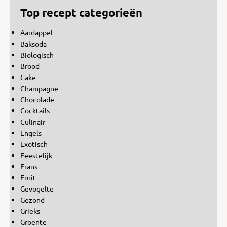
Top recept categorieën
Aardappel
Baksoda
Biologisch
Brood
Cake
Champagne
Chocolade
Cocktails
Culinair
Engels
Exotisch
Feestelijk
Frans
Fruit
Gevogelte
Gezond
Grieks
Groente