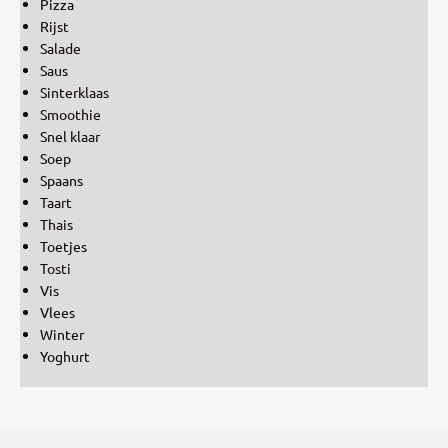
Pizza
Rijst
Salade
Saus
Sinterklaas
Smoothie
Snel klaar
Soep
Spaans
Taart
Thais
Toetjes
Tosti
Vis
Vlees
Winter
Yoghurt