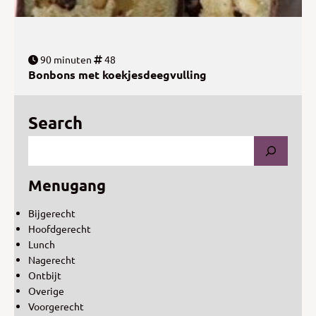
90 minuten
48
Bonbons met koekjesdeegvulling
Search
Menugang
Bijgerecht
Hoofdgerecht
Lunch
Nagerecht
Ontbijt
Overige
Voorgerecht