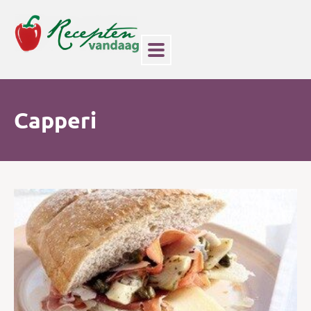
Capperi