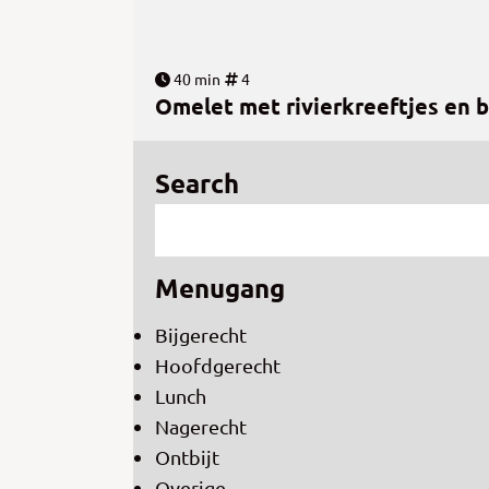
40 min
4
Omelet met rivierkreeftjes en 
Search
Menugang
Bijgerecht
Hoofdgerecht
Lunch
Nagerecht
Ontbijt
Overige