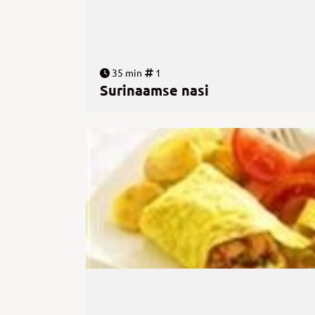
35 min
1
Surinaamse nasi