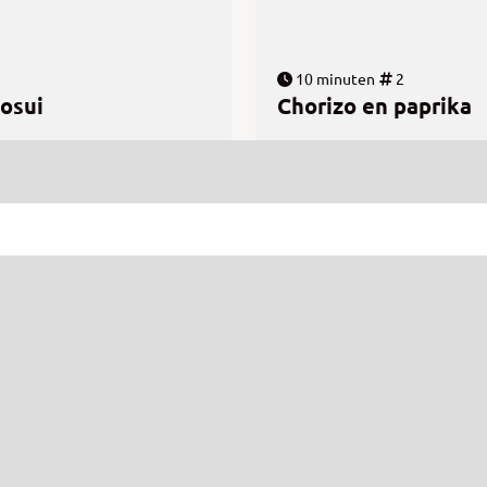
10 minuten
2
bosui
Chorizo en paprika