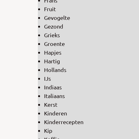
Frans
Fruit
Gevogelte
Gezond
Grieks
Groente
Hapjes
Hartig
Hollands
IJs
Indiaas
Italiaans
Kerst
Kinderen
Kinderrecepten
Kip