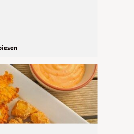
piesen