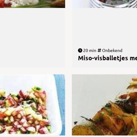
20 min
Onbekend
Miso-visballetjes me