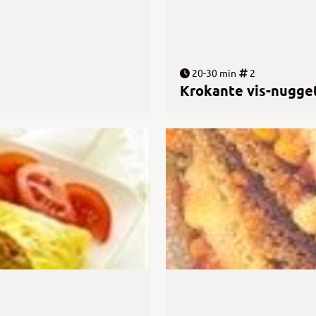
20-30 min
2
Krokante vis-nugget