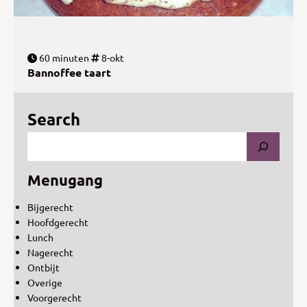
60 minuten
8-okt
Bannoffee taart
Search
Menugang
Bijgerecht
Hoofdgerecht
Lunch
Nagerecht
Ontbijt
Overige
Voorgerecht