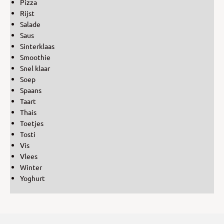
Pizza
Rijst
Salade
Saus
Sinterklaas
Smoothie
Snel klaar
Soep
Spaans
Taart
Thais
Toetjes
Tosti
Vis
Vlees
Winter
Yoghurt