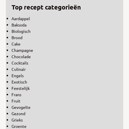
Top recept categorieën
Aardappel
Baksoda
Biologisch
Brood
Cake
Champagne
Chocolade
Cocktails
Culinair
Engels
Exotisch
Feestelijk
Frans
Fruit
Gevogelte
Gezond
Grieks
Groente