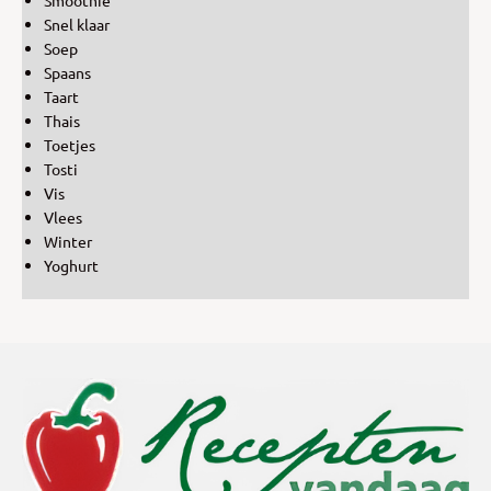
Snel klaar
Soep
Spaans
Taart
Thais
Toetjes
Tosti
Vis
Vlees
Winter
Yoghurt