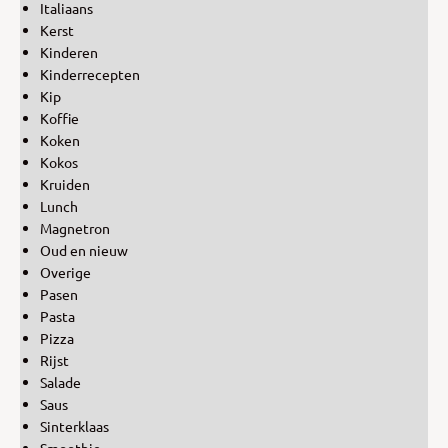
Italiaans
Kerst
Kinderen
Kinderrecepten
Kip
Koffie
Koken
Kokos
Kruiden
Lunch
Magnetron
Oud en nieuw
Overige
Pasen
Pasta
Pizza
Rijst
Salade
Saus
Sinterklaas
Smoothie