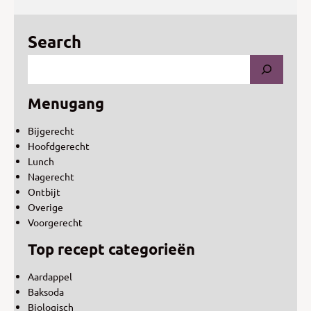
Search
Menugang
Bijgerecht
Hoofdgerecht
Lunch
Nagerecht
Ontbijt
Overige
Voorgerecht
Top recept categorieën
Aardappel
Baksoda
Biologisch