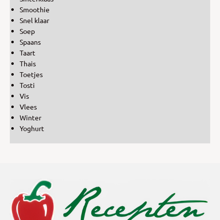
Smoothie
Snel klaar
Soep
Spaans
Taart
Thais
Toetjes
Tosti
Vis
Vlees
Winter
Yoghurt