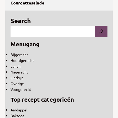
Courgettesalade
Search
Menugang
Bijgerecht
Hoofdgerecht
Lunch
Nagerecht
Ontbijt
Overige
Voorgerecht
Top recept categorieën
Aardappel
Baksoda