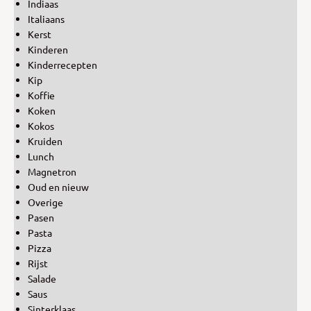
Indiaas
Italiaans
Kerst
Kinderen
Kinderrecepten
Kip
Koffie
Koken
Kokos
Kruiden
Lunch
Magnetron
Oud en nieuw
Overige
Pasen
Pasta
Pizza
Rijst
Salade
Saus
Sinterklaas