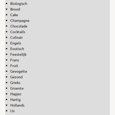
Biologisch
Brood
Cake
Champagne
Chocolade
Cocktails
Culinair
Engels
Exotisch
Feestelijk
Frans
Fruit
Gevogelte
Gezond
Grieks
Groente
Hapjes
Hartig
Hollands
IJs