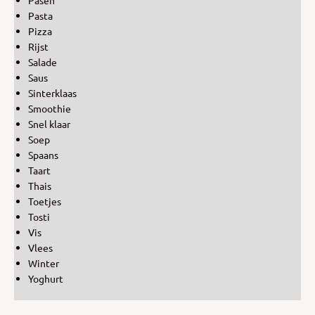
Pasen
Pasta
Pizza
Rijst
Salade
Saus
Sinterklaas
Smoothie
Snel klaar
Soep
Spaans
Taart
Thais
Toetjes
Tosti
Vis
Vlees
Winter
Yoghurt