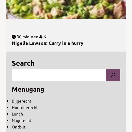
30 minuten
6
Nigella Lawson: Curry in a hurry
Search
Menugang
Bijgerecht
Hoofdgerecht
Lunch
Nagerecht
Ontbijt