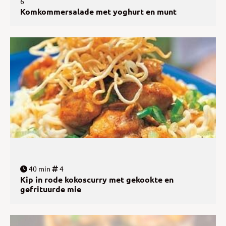
6
Komkommersalade met yoghurt en munt
40 min
4
Kip in rode kokoscurry met gekookte en
gefrituurde mie